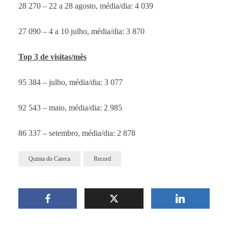
28 270 – 22 a 28 agosto, média/dia: 4 039
27 090 – 4 a 10 julho, média/dia: 3 870
Top 3 de visitas/mês
95 384 – julho, média/dia: 3 077
92 543 – maio, média/dia: 2 985
86 337 – setembro, média/dia: 2 878
Quinta do Careca
Record