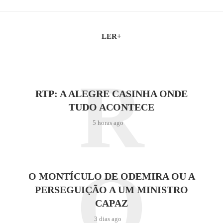
LER+
R
RTP: A ALEGRE CASINHA ONDE
TUDO ACONTECE
5 horas ago
O
O MONTÍCULO DE ODEMIRA OU A
PERSEGUIÇÃO A UM MINISTRO
CAPAZ
3 dias ago