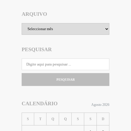
ARQUIVO
Arquivo
PESQUISAR
PESQUISAR
CALENDÁRIO
Agosto 2026
S
T
Q
Q
S
S
D