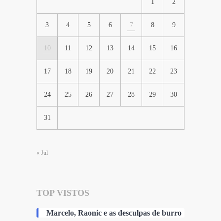
1
2
3
4
5
6
7
8
9
10
11
12
13
14
15
16
17
18
19
20
21
22
23
24
25
26
27
28
29
30
31
« Jul
TOP VISTOS
Marcelo, Raonic e as desculpas de burro