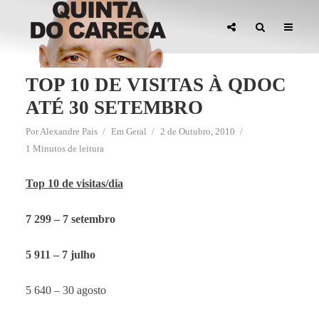
TOP 10 DE VISITAS À QDOC
ATÉ 30 SETEMBRO
Por
Alexandre Pais
Em
Geral
2 de Outubro, 2010
1 Minutos de leitura
Top 10 de visitas/dia
7 299 – 7 setembro
5 911 – 7 julho
5 640 – 30 agosto