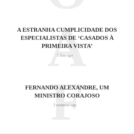
A
A ESTRANHA CUMPLICIDADE DOS
ESPECIALISTAS DE ‘CASADOS À
PRIMEIRA VISTA’
3 dias ago
F
FERNANDO ALEXANDRE, UM
MINISTRO CORAJOSO
3 semanas ago