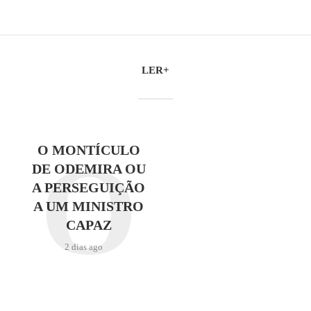
LER+
O
O MONTÍCULO
DE ODEMIRA OU
A PERSEGUIÇÃO
A UM MINISTRO
CAPAZ
2 dias ago