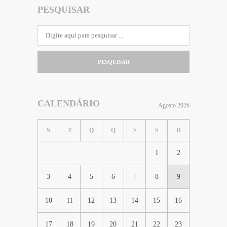
PESQUISAR
PESQUISAR
CALENDÁRIO
Agosto 2026
S
T
Q
Q
S
S
D
1
2
3
4
5
6
7
8
9
10
11
12
13
14
15
16
17
18
19
20
21
22
23