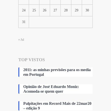
24
25
26
27
28
29
30
31
« Jul
TOP VISTOS
2011: as minhas previsões para os media
em Portugal
Opinião de José Eduardo Moniz:
Acomoda-se quem quer
Palpitações em Record Mais de 22mar20
– edição 9