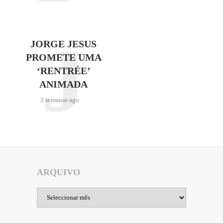
J
JORGE JESUS
PROMETE UMA
‘RENTRÉE’
ANIMADA
3 semanas ago
ARQUIVO
Arquivo