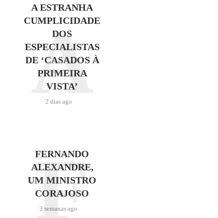
A ESTRANHA
A
CUMPLICIDADE
DOS
ESPECIALISTAS
DE ‘CASADOS À
PRIMEIRA
VISTA’
2 dias ago
F
FERNANDO
ALEXANDRE,
UM MINISTRO
CORAJOSO
3 semanas ago