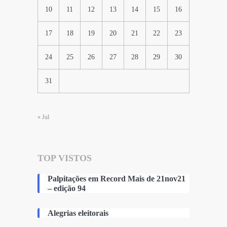
10
11
12
13
14
15
16
17
18
19
20
21
22
23
24
25
26
27
28
29
30
31
« Jul
TOP VISTOS
Palpitações em Record Mais de 21nov21
– edição 94
Alegrias eleitorais