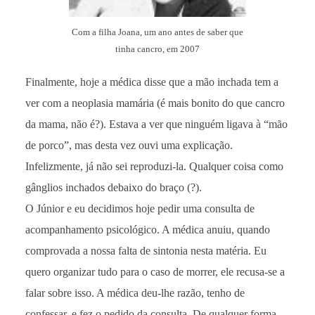
Com a filha Joana, um ano antes de saber que
tinha cancro, em 2007
Finalmente, hoje a médica disse que a mão inchada tem a
ver com a neoplasia mamária (é mais bonito do que cancro
da mama, não é?). Estava a ver que ninguém ligava à “mão
de porco”, mas desta vez ouvi uma explicação.
Infelizmente, já não sei reproduzi-la. Qualquer coisa como
gânglios inchados debaixo do braço (?).
O Júnior e eu decidimos hoje pedir uma consulta de
acompanhamento psicológico. A médica anuiu, quando
comprovada a nossa falta de sintonia nesta matéria. Eu
quero organizar tudo para o caso de morrer, ele recusa-se a
falar sobre isso. A médica deu-lhe razão, tenho de
confessar, e fez o pedido da consulta. De qualquer forma,