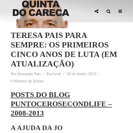
TERESA PAIS PARA
SEMPRE: OS PRIMEIROS
CINCO ANOS DE LUTA (EM
ATUALIZAÇÃO)
Por
Alexandre Pais
Em
Geral
20 de Junho, 2015
6 Minutos de leitura
POSTS DO BLOG
PUNTOCEROSECONDLIFE –
2008-2013
A AJUDA DA JO