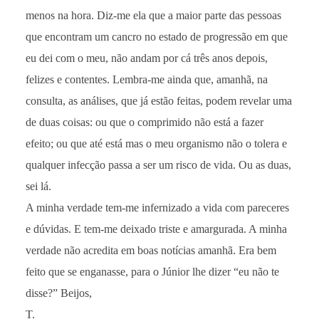
menos na hora. Diz-me ela que a maior parte das pessoas
que encontram um cancro no estado de progressão em que
eu dei com o meu, não andam por cá três anos depois,
felizes e contentes. Lembra-me ainda que, amanhã, na
consulta, as análises, que já estão feitas, podem revelar uma
de duas coisas: ou que o comprimido não está a fazer
efeito; ou que até está mas o meu organismo não o tolera e
qualquer infecção passa a ser um risco de vida. Ou as duas,
sei lá.
A minha verdade tem-me infernizado a vida com pareceres
e dúvidas. E tem-me deixado triste e amargurada. A minha
verdade não acredita em boas notícias amanhã. Era bem
feito que se enganasse, para o Júnior lhe dizer “eu não te
disse?” Beijos,
T.