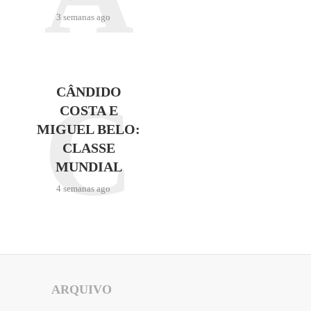
3 semanas ago
C
CÂNDIDO
COSTA E
MIGUEL BELO:
CLASSE
MUNDIAL
4 semanas ago
ARQUIVO