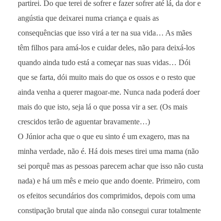
partirei. Do que terei de sofrer e fazer sofrer até lá, da dor e
angústia que deixarei numa criança e quais as
consequências que isso virá a ter na sua vida… As mães
têm filhos para amá-los e cuidar deles, não para deixá-los
quando ainda tudo está a começar nas suas vidas… Dói
que se farta, dói muito mais do que os ossos e o resto que
ainda venha a querer magoar-me. Nunca nada poderá doer
mais do que isto, seja lá o que possa vir a ser. (Os mais
crescidos terão de aguentar bravamente…)
O Júnior acha que o que eu sinto é um exagero, mas na
minha verdade, não é. Há dois meses tirei uma mama (não
sei porquê mas as pessoas parecem achar que isso não custa
nada) e há um mês e meio que ando doente. Primeiro, com
os efeitos secundários dos comprimidos, depois com uma
constipação brutal que ainda não consegui curar totalmente