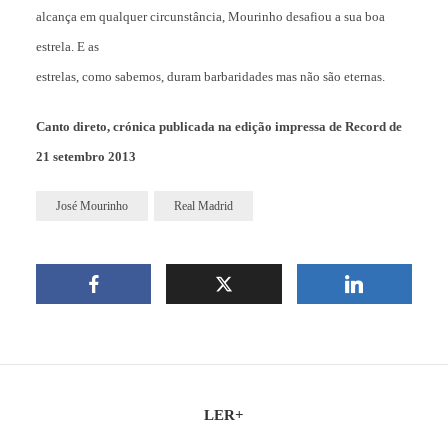
alcança em qualquer circunstância, Mourinho desafiou a sua boa
estrela. E as
estrelas, como sabemos, duram barbaridades mas não são eternas.
Canto direto, crónica publicada na edição impressa de Record de
21 setembro 2013
José Mourinho
Real Madrid
LER+