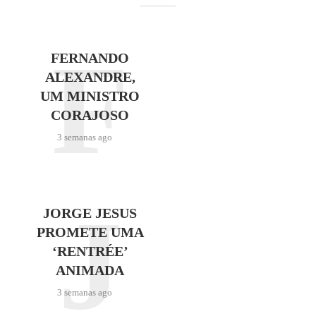
F
FERNANDO
ALEXANDRE,
UM MINISTRO
CORAJOSO
3 semanas ago
J
JORGE JESUS
PROMETE UMA
‘RENTRÉE’
ANIMADA
3 semanas ago