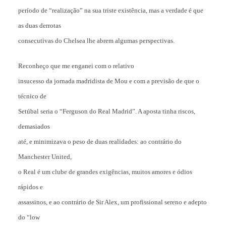
período de “realização” na sua triste existência, mas a verdade é que
as duas derrotas
consecutivas do Chelsea lhe abrem algumas perspectivas.
Reconheço que me enganei com o relativo
insucesso da jornada madridista de Mou e com a previsão de que o
técnico de
Setúbal seria o “Ferguson do Real Madrid”. A aposta tinha riscos,
demasiados
até, e minimizava o peso de duas realidades: ao contrário do
Manchester United,
o Real é um clube de grandes exigências, muitos amores e ódios
rápidos e
assassinos, e ao contrário de Sir Alex, um profissional sereno e adepto
do “low