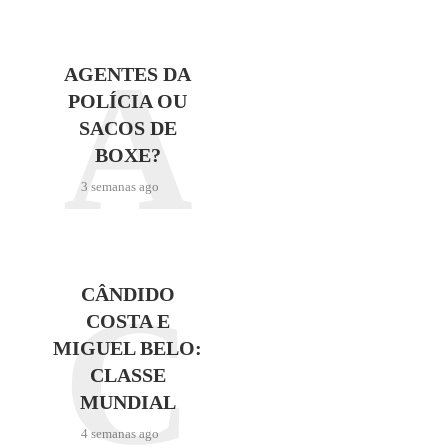
A
AGENTES DA
POLÍCIA OU
SACOS DE
BOXE?
3 semanas ago
C
CÂNDIDO
COSTA E
MIGUEL BELO:
CLASSE
MUNDIAL
4 semanas ago