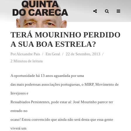
TERÁ MOURINHO PERDIDO
A SUA BOA ESTRELA?
Por
Alexandre Pais
Em
Geral
22 de Setembro, 2013
2 Minutos de leitura
A oportunidade há 13 anos aguardada por uma
das mais poderosas associações portuguesas, o MIRP, Movimento de
Invejosos e
Ressabiados Persistentes, pode estar aí: José Mourinho parece ter
entrado no
ocaso! Estou convencido que ainda não será desta que essa gente
viverá um