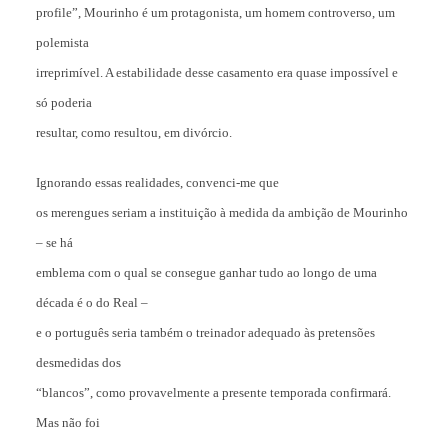
profile”, Mourinho é um protagonista, um homem controverso, um
polemista
irreprimível. A estabilidade desse casamento era quase impossível e
só poderia
resultar, como resultou, em divórcio.
Ignorando essas realidades, convenci-me que
os merengues seriam a instituição à medida da ambição de Mourinho
– se há
emblema com o qual se consegue ganhar tudo ao longo de uma
década é o do Real –
e o português seria também o treinador adequado às pretensões
desmedidas dos
“blancos”, como provavelmente a presente temporada confirmará.
Mas não foi