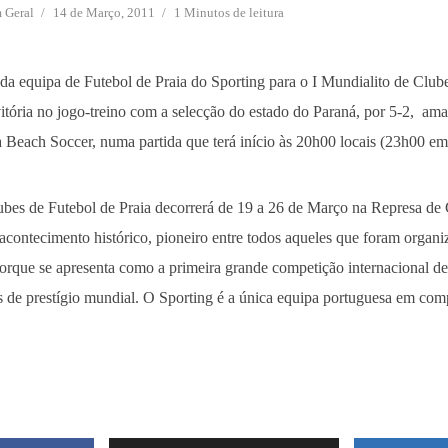
m
Geral
14 de Março, 2011
1 Minutos de leitura
 da equipa de Futebol de Praia do Sporting para o I Mundialito de Club
itória no jogo-treino com a selecção do estado do Paraná, por 5-2, ama
 Beach Soccer, numa partida que terá início às 20h00 locais (23h00 em
ubes de Futebol de Praia decorrerá de 19 a 26 de Março na Represa de
acontecimento histórico, pioneiro entre todos aqueles que foram organ
rque se apresenta como a primeira grande competição internacional de
s de prestígio mundial. O Sporting é a única equipa portuguesa em com