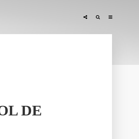
OL DE