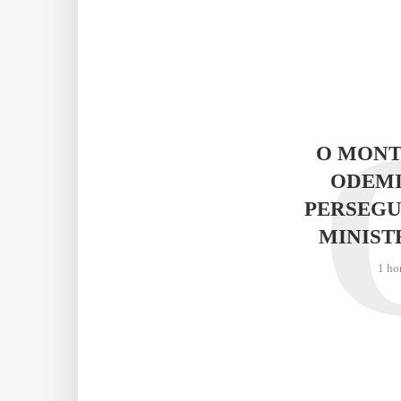
O MONT
ODEMI
PERSEGU
MINIST
1 ho