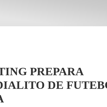
TING PREPARA
IALITO DE FUTEB
A