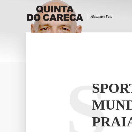
Alexandre Pais
S
SPOR
MUND
PRAI