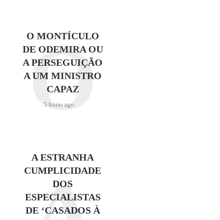
O
O MONTÍCULO
DE ODEMIRA OU
A PERSEGUIÇÃO
A UM MINISTRO
CAPAZ
5 horas ago
A ESTRANHA
A
CUMPLICIDADE
DOS
ESPECIALISTAS
DE ‘CASADOS À