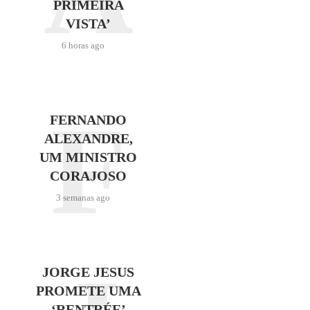
PRIMEIRA
VISTA’
6 horas ago
F
FERNANDO
ALEXANDRE,
UM MINISTRO
CORAJOSO
3 semanas ago
JORGE JESUS
PROMETE UMA
‘RENTRÉE’