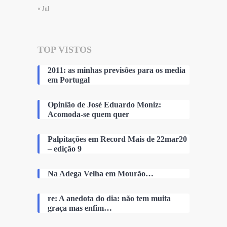
« Jul
TOP VISTOS
2011: as minhas previsões para os media
em Portugal
Opinião de José Eduardo Moniz:
Acomoda-se quem quer
Palpitações em Record Mais de 22mar20
– edição 9
Na Adega Velha em Mourão…
re: A anedota do dia: não tem muita
graça mas enfim…