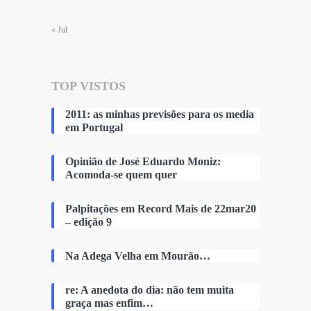
« Jul
TOP VISTOS
2011: as minhas previsões para os media
em Portugal
Opinião de José Eduardo Moniz:
Acomoda-se quem quer
Palpitações em Record Mais de 22mar20
– edição 9
Na Adega Velha em Mourão…
re: A anedota do dia: não tem muita
graça mas enfim…