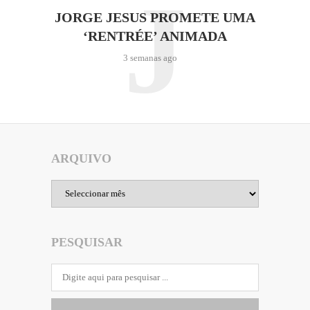
J
JORGE JESUS PROMETE UMA
‘RENTRÉE’ ANIMADA
3 semanas ago
ARQUIVO
Arquivo
PESQUISAR