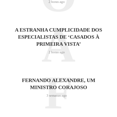
2 horas ago
A
A ESTRANHA CUMPLICIDADE DOS
ESPECIALISTAS DE ‘CASADOS À
PRIMEIRA VISTA’
2 horas ago
F
FERNANDO ALEXANDRE, UM
MINISTRO CORAJOSO
3 semanas ago