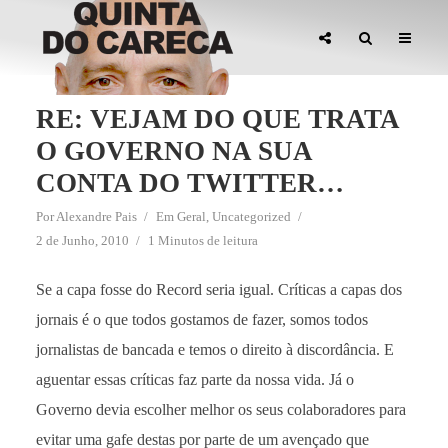
RE: VEJAM DO QUE TRATA
O GOVERNO NA SUA
CONTA DO TWITTER…
Por
Alexandre Pais
Em
Geral
,
Uncategorized
2 de Junho, 2010
1 Minutos de leitura
Se a capa fosse do Record seria igual. Críticas a capas dos
jornais é o que todos gostamos de fazer, somos todos
jornalistas de bancada e temos o direito à discordância. E
aguentar essas críticas faz parte da nossa vida. Já o
Governo devia escolher melhor os seus colaboradores para
evitar uma gafe destas por parte de um avençado que