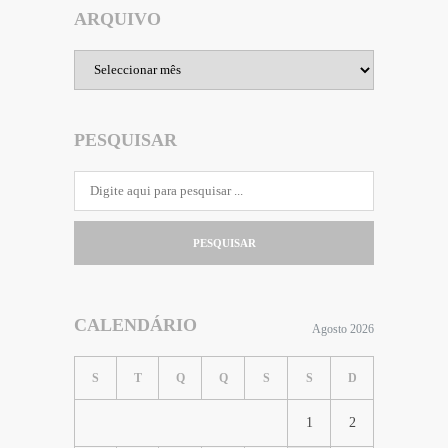
ARQUIVO
Arquivo
PESQUISAR
PESQUISAR
CALENDÁRIO
Agosto 2026
S
T
Q
Q
S
S
D
1
2