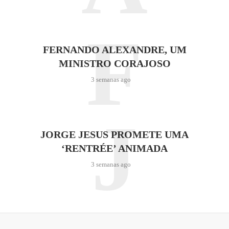
F
FERNANDO ALEXANDRE, UM
MINISTRO CORAJOSO
3 semanas ago
J
JORGE JESUS PROMETE UMA
‘RENTRÉE’ ANIMADA
3 semanas ago