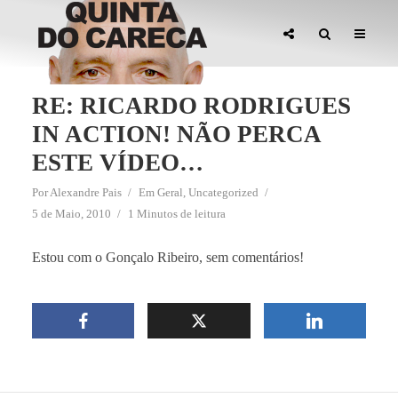
RE: RICARDO RODRIGUES
IN ACTION! NÃO PERCA
ESTE VÍDEO…
Por
Alexandre Pais
Em
Geral
,
Uncategorized
5 de Maio, 2010
1 Minutos de leitura
Estou com o Gonçalo Ribeiro, sem comentários!