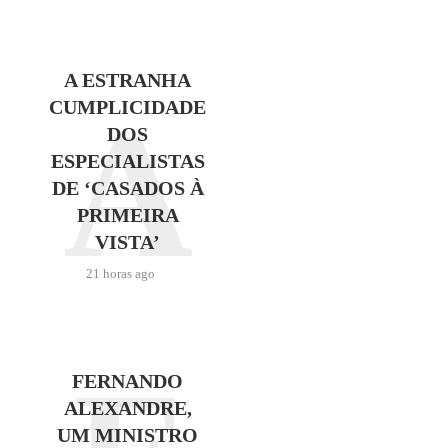
A ESTRANHA
A
CUMPLICIDADE
DOS
ESPECIALISTAS
DE ‘CASADOS À
PRIMEIRA
VISTA’
21 horas ago
FERNANDO
ALEXANDRE,
UM MINISTRO