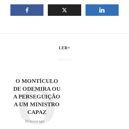
LER+
O
O MONTÍCULO
DE ODEMIRA OU
A PERSEGUIÇÃO
A UM MINISTRO
CAPAZ
20 horas ago