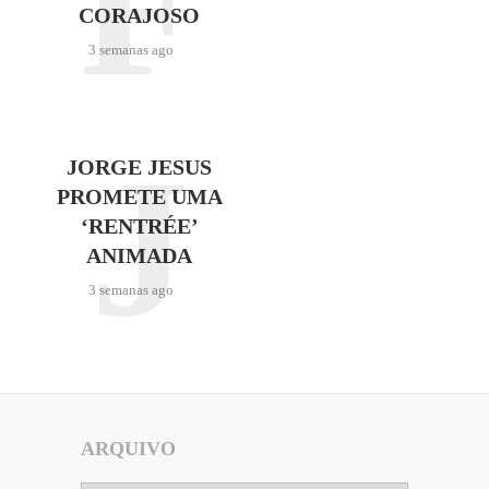
F
CORAJOSO
3 semanas ago
J
JORGE JESUS
PROMETE UMA
‘RENTRÉE’
ANIMADA
3 semanas ago
ARQUIVO