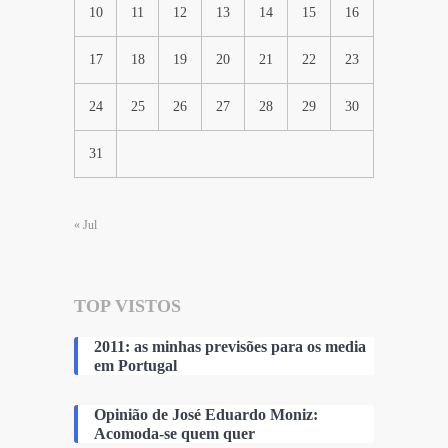
10
11
12
13
14
15
16
17
18
19
20
21
22
23
24
25
26
27
28
29
30
31
« Jul
TOP VISTOS
2011: as minhas previsões para os media
em Portugal
Opinião de José Eduardo Moniz:
Acomoda-se quem quer