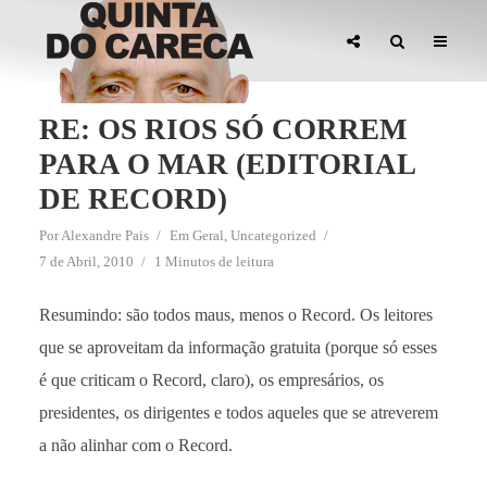
RE: OS RIOS SÓ CORREM
PARA O MAR (EDITORIAL
DE RECORD)
Por
Alexandre Pais
Em
Geral
,
Uncategorized
7 de Abril, 2010
1 Minutos de leitura
Resumindo: são todos maus, menos o Record. Os leitores
que se aproveitam da informação gratuita (porque só esses
é que criticam o Record, claro), os empresários, os
presidentes, os dirigentes e todos aqueles que se atreverem
a não alinhar com o Record.