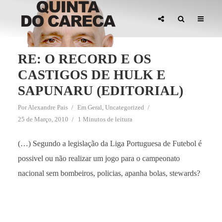
RE: O RECORD E OS
CASTIGOS DE HULK E
SAPUNARU (EDITORIAL)
Por
Alexandre Pais
Em
Geral
,
Uncategorized
25 de Março, 2010
1 Minutos de leitura
(…) Segundo a legislação da Liga Portuguesa de Futebol é
possivel ou não realizar um jogo para o campeonato
nacional sem bombeiros, policias, apanha bolas, stewards?