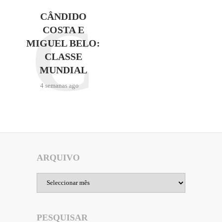
C
CÂNDIDO
COSTA E
MIGUEL BELO:
CLASSE
MUNDIAL
4 semanas ago
ARQUIVO
Arquivo
PESQUISAR