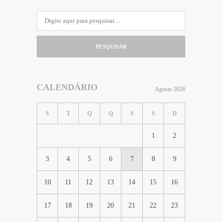
PESQUISAR
CALENDÁRIO
Agosto 2026
S
T
Q
Q
S
S
D
1
2
3
4
5
6
7
8
9
10
11
12
13
14
15
16
17
18
19
20
21
22
23