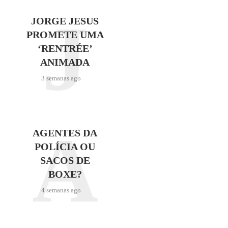
J
JORGE JESUS
PROMETE UMA
‘RENTRÉE’
ANIMADA
3 semanas ago
A
AGENTES DA
POLÍCIA OU
SACOS DE
BOXE?
4 semanas ago