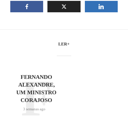
LER+
F
FERNANDO
ALEXANDRE,
UM MINISTRO
CORAJOSO
3 semanas ago