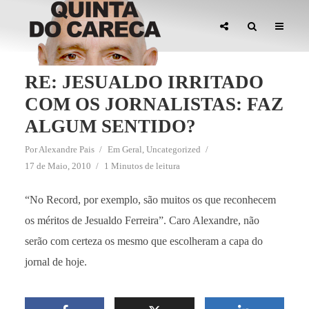
RE: JESUALDO IRRITADO
COM OS JORNALISTAS: FAZ
ALGUM SENTIDO?
Por
Alexandre Pais
Em
Geral
,
Uncategorized
17 de Maio, 2010
1 Minutos de leitura
“No Record, por exemplo, são muitos os que reconhecem
os méritos de Jesualdo Ferreira”. Caro Alexandre, não
serão com certeza os mesmo que escolheram a capa do
jornal de hoje.