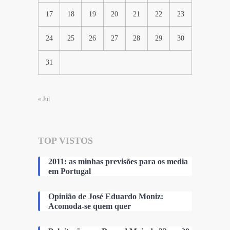
17
18
19
20
21
22
23
24
25
26
27
28
29
30
31
« Jul
TOP VISTOS
2011: as minhas previsões para os media
em Portugal
Opinião de José Eduardo Moniz:
Acomoda-se quem quer