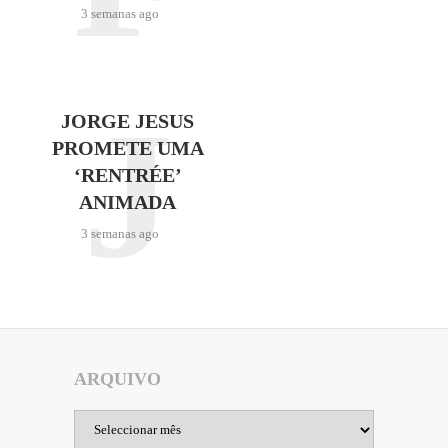
3 semanas ago
J
JORGE JESUS
PROMETE UMA
‘RENTRÉE’
ANIMADA
3 semanas ago
ARQUIVO
Arquivo