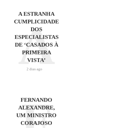
A ESTRANHA
A
CUMPLICIDADE
DOS
ESPECIALISTAS
DE ‘CASADOS À
PRIMEIRA
VISTA’
2 dias ago
F
FERNANDO
ALEXANDRE,
UM MINISTRO
CORAJOSO