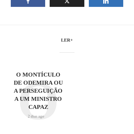
LER+
O
O MONTÍCULO
DE ODEMIRA OU
A PERSEGUIÇÃO
A UM MINISTRO
CAPAZ
2 dias ago