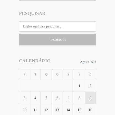
PESQUISAR
PESQUISAR
CALENDÁRIO
Agosto 2026
S
T
Q
Q
S
S
D
1
2
3
4
5
6
7
8
9
10
11
12
13
14
15
16