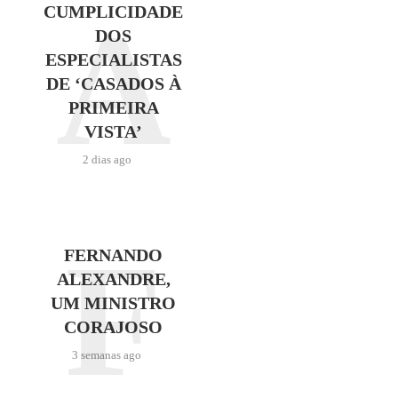
A
CUMPLICIDADE
DOS
ESPECIALISTAS
DE ‘CASADOS À
PRIMEIRA
VISTA’
2 dias ago
F
FERNANDO
ALEXANDRE,
UM MINISTRO
CORAJOSO
3 semanas ago