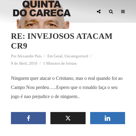
RE: INVEJOSOS ATACAM
CR9
Por
Alexandre Pais
Em
Geral
,
Uncategorized
9 de Abril, 2010
1 Minutos de leitura
Ninguem quer atacar o Cristiano, mas o real quando foi ao
Campo Nou perdeu…..Espero que o ronaldo faça o seu
jogo é nao prejudice o de ninguem..