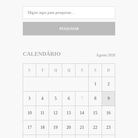
PESQUISAR
CALENDÁRIO
Agosto 2026
S
T
Q
Q
S
S
D
1
2
3
4
5
6
7
8
9
10
11
12
13
14
15
16
17
18
19
20
21
22
23