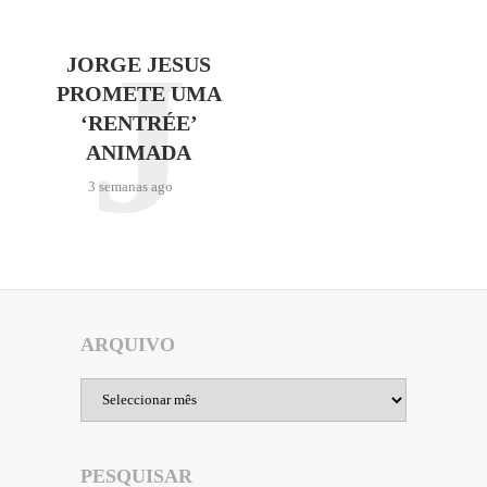
J
JORGE JESUS
PROMETE UMA
‘RENTRÉE’
ANIMADA
3 semanas ago
ARQUIVO
Arquivo
PESQUISAR