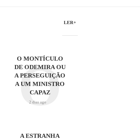
LER+
O
O MONTÍCULO
DE ODEMIRA OU
A PERSEGUIÇÃO
A UM MINISTRO
CAPAZ
2 dias ago
A ESTRANHA