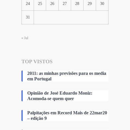
24
25
26
27
28
29
30
31
« Jul
TOP VISTOS
2011: as minhas previsões para os media
em Portugal
Opinião de José Eduardo Moniz:
Acomoda-se quem quer
Palpitações em Record Mais de 22mar20
– edição 9