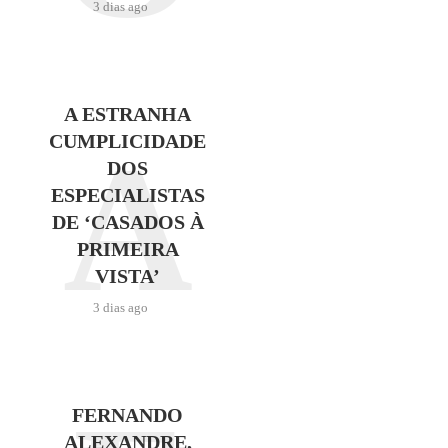
3 dias ago
A ESTRANHA
A
CUMPLICIDADE
DOS
ESPECIALISTAS
DE ‘CASADOS À
PRIMEIRA
VISTA’
3 dias ago
FERNANDO
ALEXANDRE,