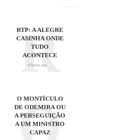
R
RTP: A ALEGRE
CASINHA ONDE
TUDO
ACONTECE
4 horas ago
O
O MONTÍCULO
DE ODEMIRA OU
A PERSEGUIÇÃO
A UM MINISTRO
CAPAZ