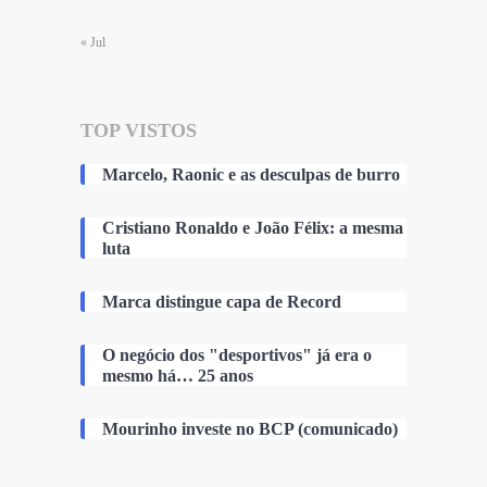
« Jul
TOP VISTOS
Marcelo, Raonic e as desculpas de burro
Cristiano Ronaldo e João Félix: a mesma
luta
Marca distingue capa de Record
O negócio dos "desportivos" já era o
mesmo há… 25 anos
Mourinho investe no BCP (comunicado)