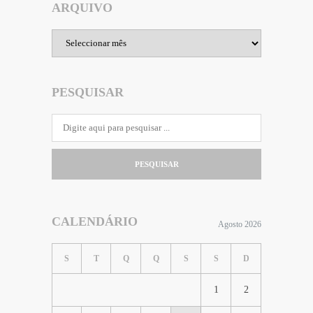
ARQUIVO
Arquivo
PESQUISAR
PESQUISAR
CALENDÁRIO
Agosto 2026
S
T
Q
Q
S
S
D
1
2