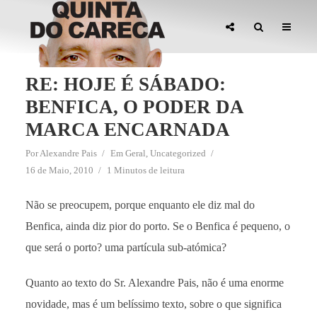
RE: HOJE É SÁBADO:
BENFICA, O PODER DA
MARCA ENCARNADA
Por
Alexandre Pais
Em
Geral
,
Uncategorized
16 de Maio, 2010
1 Minutos de leitura
Não se preocupem, porque enquanto ele diz mal do
Benfica, ainda diz pior do porto. Se o Benfica é pequeno, o
que será o porto? uma partícula sub-atómica?
Quanto ao texto do Sr. Alexandre Pais, não é uma enorme
novidade, mas é um belíssimo texto, sobre o que significa