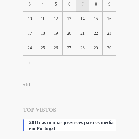
3
4
5
6
7
8
9
10
11
12
13
14
15
16
17
18
19
20
21
22
23
24
25
26
27
28
29
30
31
« Jul
TOP VISTOS
2011: as minhas previsões para os media
em Portugal