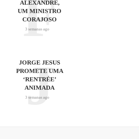
F
ALEXANDRE,
UM MINISTRO
CORAJOSO
3 semanas ago
J
JORGE JESUS
PROMETE UMA
‘RENTRÉE’
ANIMADA
3 semanas ago