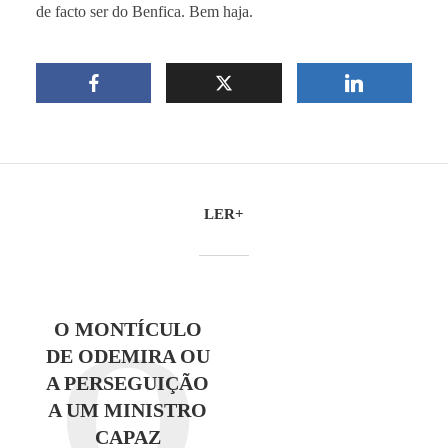
de facto ser do Benfica. Bem haja.
LER+
O
O MONTÍCULO
DE ODEMIRA OU
A PERSEGUIÇÃO
A UM MINISTRO
CAPAZ