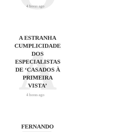
4 horas ago
A ESTRANHA
A
CUMPLICIDADE
DOS
ESPECIALISTAS
DE ‘CASADOS À
PRIMEIRA
VISTA’
4 horas ago
FERNANDO