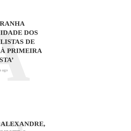
A
TRANHA
IDADE DOS
LISTAS DE
 À PRIMEIRA
STA’
a ago
 ALEXANDRE,