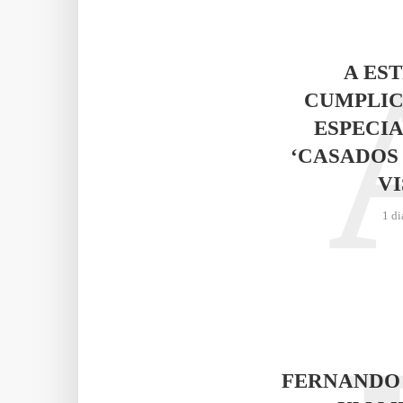
A ES
CUMPLIC
ESPECIA
‘CASADOS
VI
1 di
FERNANDO