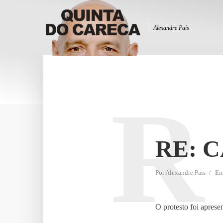
Alexandre Pais
R
RE: 
Por
Alexandre Pais
E
O protesto foi aprese