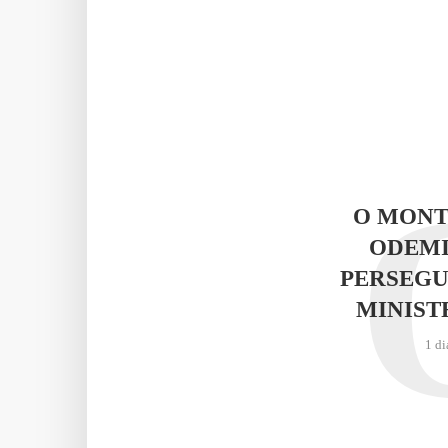
O MONT
ODEMI
PERSEGU
MINIST
1 di