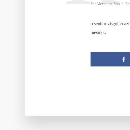
Por
Alexandre Pais
E
o senhor visgolho azu
mesmo..