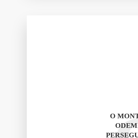
O MONT
ODEMI
PERSEGU