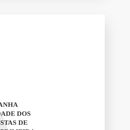
RANHA
DADE DOS
STAS DE