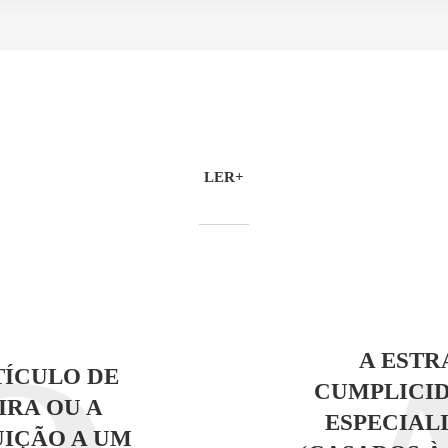
LER+
A EST
ÍCULO DE
CUMPLICI
RA OU A
ESPECIALI
IÇÃO A UM