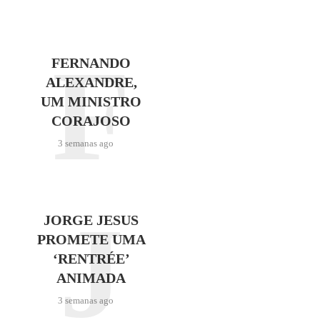
F
FERNANDO
ALEXANDRE,
UM MINISTRO
CORAJOSO
3 semanas ago
J
JORGE JESUS
PROMETE UMA
‘RENTRÉE’
ANIMADA
3 semanas ago