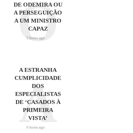
O
DE ODEMIRA OU
A PERSEGUIÇÃO
A UM MINISTRO
CAPAZ
5 horas ago
A ESTRANHA
A
CUMPLICIDADE
DOS
ESPECIALISTAS
DE ‘CASADOS À
PRIMEIRA
VISTA’
6 horas ago