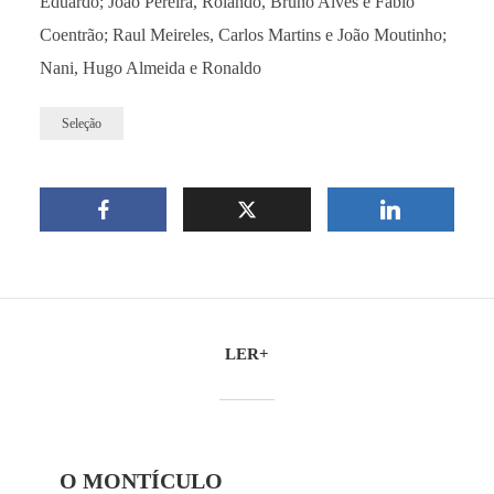
Eduardo; João Pereira, Rolando, Bruno Alves e Fábio
Coentrão; Raul Meireles, Carlos Martins e João Moutinho;
Nani, Hugo Almeida e Ronaldo
Seleção
LER+
O MONTÍCULO