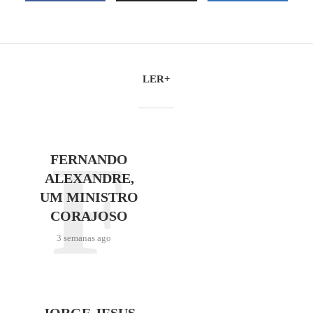
LER+
F
FERNANDO
ALEXANDRE,
UM MINISTRO
CORAJOSO
3 semanas ago
JORGE JESUS