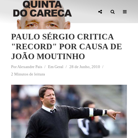
PAULO SÉRGIO CRITICA
"RECORD" POR CAUSA DE
JOÃO MOUTINHO
Por
Alexandre Pais
Em
Geral
28 de Junho, 2010
2 Minutos de leitura