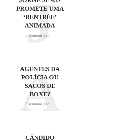
J
PROMETE UMA
‘RENTRÉE’
ANIMADA
3 semanas ago
A
AGENTES DA
POLÍCIA OU
SACOS DE
BOXE?
3 semanas ago
CÂNDIDO