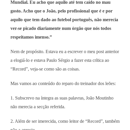
Mundial. Eu acho que aquilo até tem caído no mau
gosto. Acho que o João, pelo profissional que é e por
aquilo que tem dado ao futebol português, não merecia
ver-se picado diariamente num órgão que nós todos
respeitamos imenso.”
Nem de propósito. Estava eu a escrever o meu post anterior
a elogiá-lo e estava Paulo Sérgio a fazer esta crítica ao
“Record”, veja-se como são as coisas.
Mas vamos ao conteúdo do reparo do treinador dos leões:
1. Subscrevo na íntegra as suas palavras, João Moutinho
não merecia a secção referida.
2. Além de ser imerecida, como leitor de “Record”, também
não a aprecio.