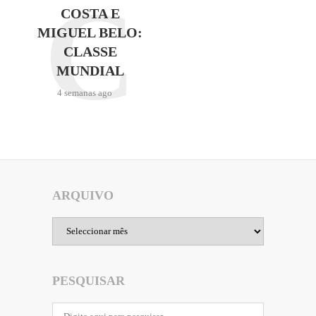
C
COSTA E
MIGUEL BELO:
CLASSE
MUNDIAL
4 semanas ago
ARQUIVO
Arquivo
PESQUISAR