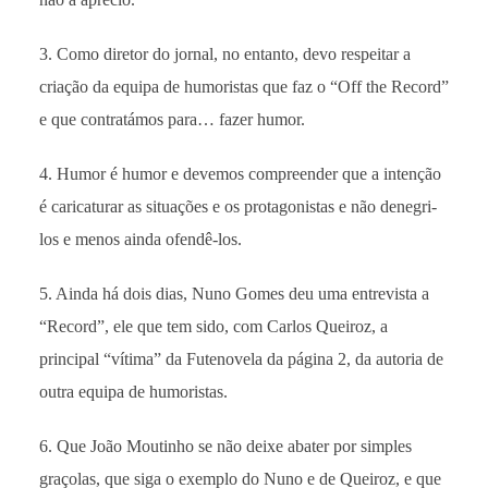
3. Como diretor do jornal, no entanto, devo respeitar a
criação da equipa de humoristas que faz o “Off the Record”
e que contratámos para… fazer humor.
4. Humor é humor e devemos compreender que a intenção
é caricaturar as situações e os protagonistas e não denegri-
los e menos ainda ofendê-los.
5. Ainda há dois dias, Nuno Gomes deu uma entrevista a
“Record”, ele que tem sido, com Carlos Queiroz, a
principal “vítima” da Futenovela da página 2, da autoria de
outra equipa de humoristas.
6. Que João Moutinho se não deixe abater por simples
graçolas, que siga o exemplo do Nuno e de Queiroz, e que