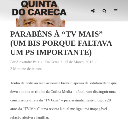
PARABÉNS À “TV MAIS”
(UM BIS PORQUE FALTAVA
UM PS IMPORTANTE)
Por
Alexandre Pais
Em
Geral
15 de Março, 2013
2 Minutos de leitura
Tenho de pedir ao meu acionista breve dispensa da solidariedade que
devo a todos os títulos da Cofina Media – afinal, vou distinguir uma
concorrente direta da “TV Guia” – para assinalar neste blog os 20
anos da “TV Mais”, uma revista à qual me liga uma inapagável
relação afetiva e familiar.