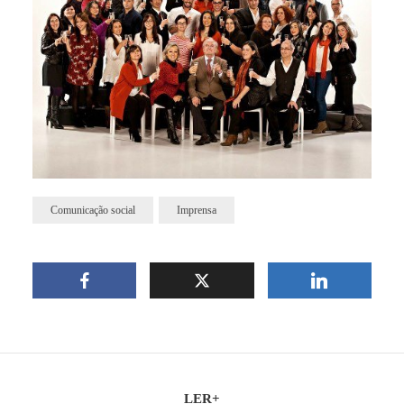
Comunicação social
Imprensa
LER+