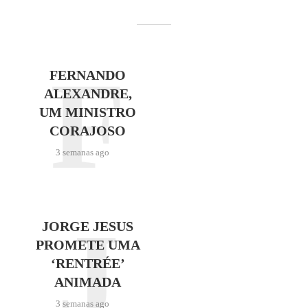
F
FERNANDO
ALEXANDRE,
UM MINISTRO
CORAJOSO
3 semanas ago
J
JORGE JESUS
PROMETE UMA
‘RENTRÉE’
ANIMADA
3 semanas ago