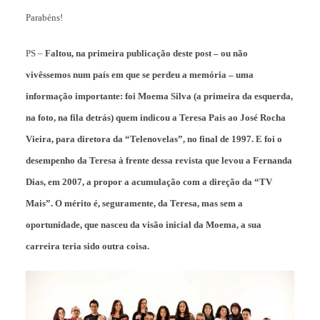
Parabéns!
PS –
Faltou, na primeira publicação deste post – ou não
vivêssemos num país em que se perdeu a memória – uma
informação importante: foi Moema Silva (a primeira da esquerda,
na foto, na fila detrás) quem indicou a Teresa Pais ao José Rocha
Vieira, para diretora da “Telenovelas”, no final de 1997. E foi o
desempenho da Teresa à frente dessa revista que levou a Fernanda
Dias, em 2007, a propor a acumulação com a direção da “TV
Mais”. O mérito é, seguramente, da Teresa, mas sem a
oportunidade, que nasceu da visão inicial da Moema, a sua
carreira teria sido outra coisa.