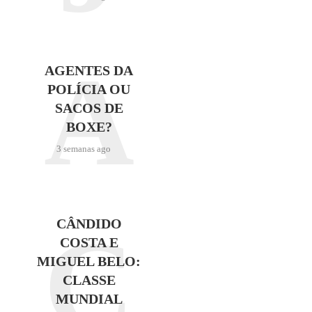
A
AGENTES DA
POLÍCIA OU
SACOS DE
BOXE?
3 semanas ago
C
CÂNDIDO
COSTA E
MIGUEL BELO:
CLASSE
MUNDIAL