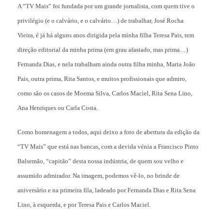
A “TV Mais” foi fundada por um grande jornalista, com quem tive o
privilégio (e o calvário, e o calvário…) de trabalhar, José Rocha
Vieira, é já há alguns anos dirigida pela minha filha Teresa Pais, tem
direção editorial da minha prima (em grau afastado, mas prima…)
Fernanda Dias, e nela trabalham ainda outra filha minha, Maria João
Pais, outra prima, Rita Santos, e muitos profissionais que admiro,
como são os casos de Moema Silva, Carlos Maciel, Rita Sena Lino,
Ana Henriques ou Carla Costa.
Como homenagem a todos, aqui deixo a foto de abertura da edição da
“TV Mais” que está nas bancas, com a devida vénia a Francisco Pinto
Balsemão, “capitão” desta nossa indústria, de quem sou velho e
assumido admirador. Na imagem, podemos vê-lo, no brinde de
aniversário e na primeira fila, ladeado por Fernanda Dias e Rita Sena
Lino, à esquerda, e por Teresa Pais e Carlos Maciel.