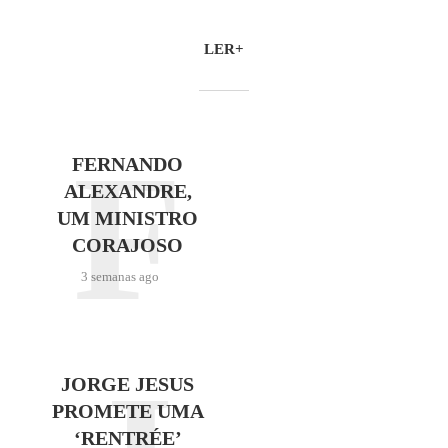
LER+
F
FERNANDO
ALEXANDRE,
UM MINISTRO
CORAJOSO
3 semanas ago
JORGE JESUS
PROMETE UMA
‘RENTRÉE’