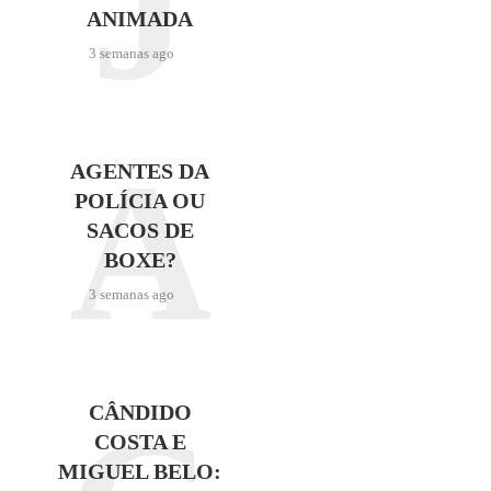
J
ANIMADA
3 semanas ago
A
AGENTES DA
POLÍCIA OU
SACOS DE
BOXE?
3 semanas ago
CÂNDIDO
COSTA E
MIGUEL BELO: