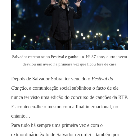
Salvador estreou-se no Festival e ganhou-o. Há 37 anos, outro jovem
desviou um avião na primeira vez que ficou fora de casa
Depois de Salvador Sobral ter vencido o
Festival da
Canção
, a comunicação social sublinhou o facto de ele
nunca ter visto uma edição do concurso de canções da RTP.
E aconteceu-lhe o mesmo com a final internacional, no
entanto…
Para tudo há sempre uma primeira vez e com o
extraordinário êxito de Salvador recordei – também por