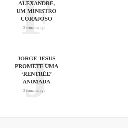
F
ALEXANDRE,
UM MINISTRO
CORAJOSO
3 semanas ago
J
JORGE JESUS
PROMETE UMA
‘RENTRÉE’
ANIMADA
3 semanas ago