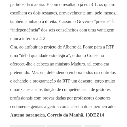
partidos da maioria. E com o resultado já em 3-1, os quatro
escolhem os dois restantes, provavelmente um, pelo menos,
também alinhado à direita. E assim o Governo “preside” à
“independência” dos seis conselheiros com uma vantagem
nunca inferior a 4-2.
Ora, ao atribuir ao projeto de Alberto da Ponte para a RTP
uma “débil qualidade estratégica”, o douto Conselho
ofereceu-lhe a cabeça ao ministro Maduro, tal como era
pretendido. Mas eu, defendendo embora todos os controlos
e achando a programação da RTP um desastre, torço muito
o nariz a esta substituição de competências – de gestores
profissionais com provas dadas por professores doutores
certamente geniais a gerir a conta caseira do supermercado.
Antena paranoica, Correio da Manhã, 13DEZ14