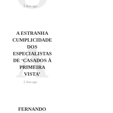
2 dias ago
A ESTRANHA
A
CUMPLICIDADE
DOS
ESPECIALISTAS
DE ‘CASADOS À
PRIMEIRA
VISTA’
2 dias ago
FERNANDO