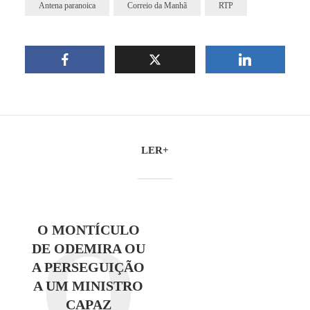
Antena paranoica
Correio da Manhã
RTP
LER+
O
O MONTÍCULO
DE ODEMIRA OU
A PERSEGUIÇÃO
A UM MINISTRO
CAPAZ