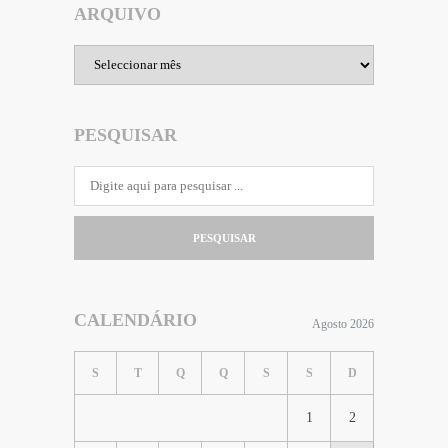
ARQUIVO
Arquivo
PESQUISAR
PESQUISAR
CALENDÁRIO
Agosto 2026
S
T
Q
Q
S
S
D
1
2