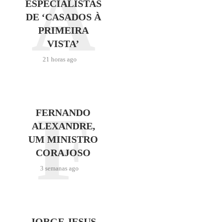
A
ESPECIALISTAS
DE ‘CASADOS À
PRIMEIRA
VISTA’
21 horas ago
F
FERNANDO
ALEXANDRE,
UM MINISTRO
CORAJOSO
3 semanas ago
JORGE JESUS