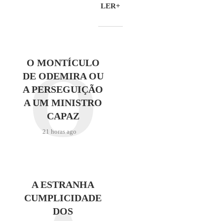
LER+
O
O MONTÍCULO
DE ODEMIRA OU
A PERSEGUIÇÃO
A UM MINISTRO
CAPAZ
21 horas ago
A ESTRANHA
CUMPLICIDADE
DOS