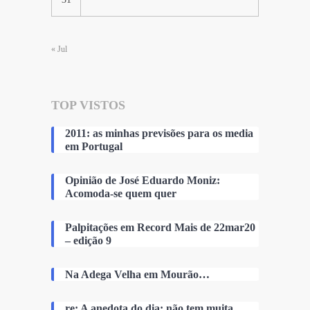
« Jul
TOP VISTOS
2011: as minhas previsões para os media
em Portugal
Opinião de José Eduardo Moniz:
Acomoda-se quem quer
Palpitações em Record Mais de 22mar20
– edição 9
Na Adega Velha em Mourão…
re: A anedota do dia: não tem muita