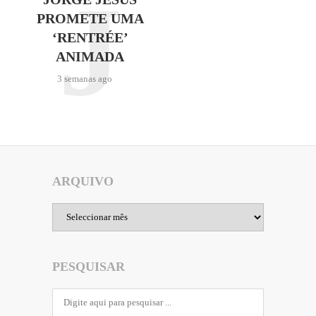
J
PROMETE UMA
‘RENTRÉE’
ANIMADA
3 semanas ago
ARQUIVO
Arquivo
PESQUISAR