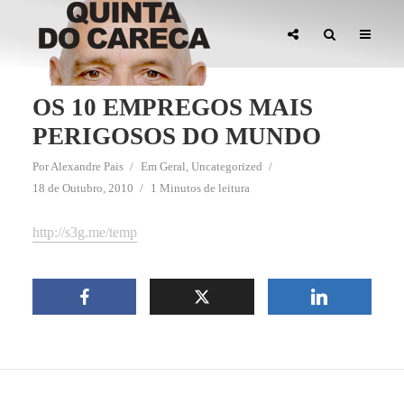
OS 10 EMPREGOS MAIS
PERIGOSOS DO MUNDO
Por
Alexandre Pais
Em
Geral
,
Uncategorized
18 de Outubro, 2010
1 Minutos de leitura
http://s3g.me/temp