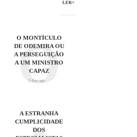
LER+
O
O MONTÍCULO
DE ODEMIRA OU
A PERSEGUIÇÃO
A UM MINISTRO
CAPAZ
2 dias ago
A ESTRANHA
CUMPLICIDADE
DOS