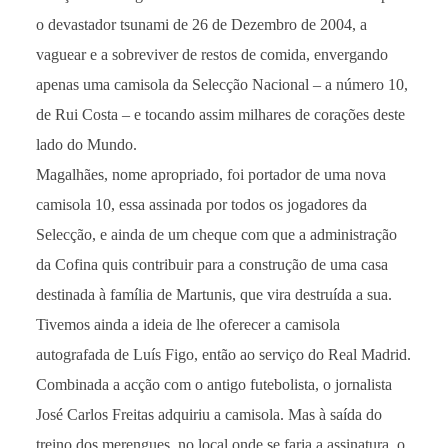
o devastador tsunami de 26 de Dezembro de 2004, a
vaguear e a sobreviver de restos de comida, envergando
apenas uma camisola da Selecção Nacional – a número 10,
de Rui Costa – e tocando assim milhares de corações deste
lado do Mundo.
Magalhães, nome apropriado, foi portador de uma nova
camisola 10, essa assinada por todos os jogadores da
Selecção, e ainda de um cheque com que a administração
da Cofina quis contribuir para a construção de uma casa
destinada à família de Martunis, que vira destruída a sua.
Tivemos ainda a ideia de lhe oferecer a camisola
autografada de Luís Figo, então ao serviço do Real Madrid.
Combinada a acção com o antigo futebolista, o jornalista
José Carlos Freitas adquiriu a camisola. Mas à saída do
treino dos merengues, no local onde se faria a assinatura, o