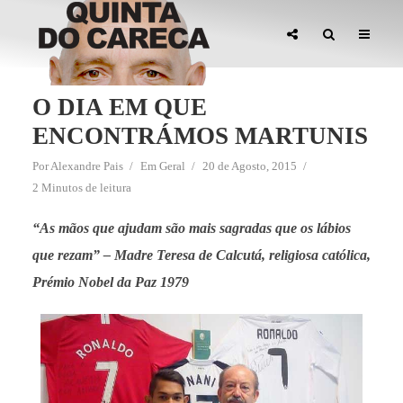
O DIA EM QUE
ENCONTRÁMOS MARTUNIS
Por
Alexandre Pais
Em
Geral
20 de Agosto, 2015
2 Minutos de leitura
“As mãos que ajudam são mais sagradas que os lábios
que rezam” – Madre Teresa de Calcutá, religiosa católica,
Prémio Nobel da Paz 1979