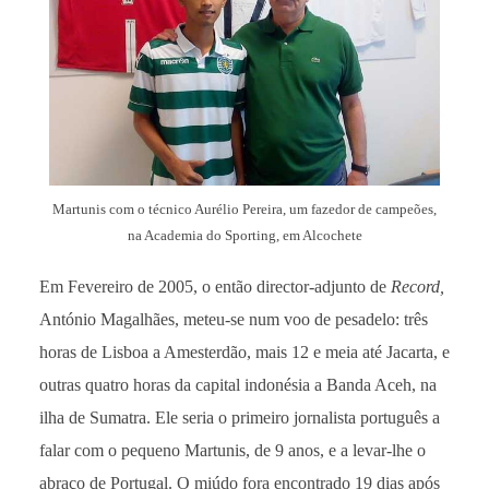
Martunis com o técnico Aurélio Pereira, um fazedor de campeões,
na Academia do Sporting, em Alcochete
Em Fevereiro de 2005, o então director-adjunto de
Record,
António Magalhães, meteu-se num voo de pesadelo: três
horas de Lisboa a Amesterdão, mais 12 e meia até Jacarta, e
outras quatro horas da capital indonésia a Banda Aceh, na
ilha de Sumatra. Ele seria o primeiro jornalista português a
falar com o pequeno Martunis, de 9 anos, e a levar-lhe o
abraço de Portugal. O miúdo fora encontrado 19 dias após