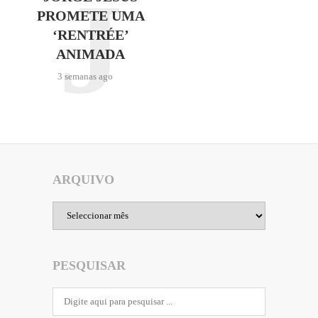
J
PROMETE UMA
‘RENTRÉE’
ANIMADA
3 semanas ago
ARQUIVO
Arquivo
PESQUISAR