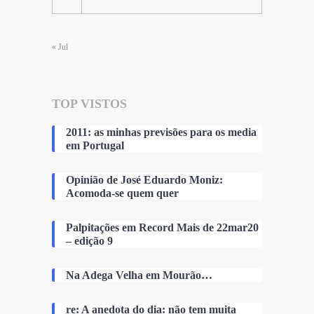
« Jul
TOP VISTOS
2011: as minhas previsões para os media
em Portugal
Opinião de José Eduardo Moniz:
Acomoda-se quem quer
Palpitações em Record Mais de 22mar20
– edição 9
Na Adega Velha em Mourão…
re: A anedota do dia: não tem muita