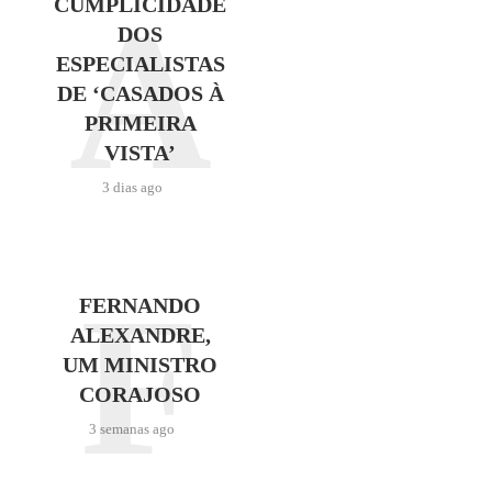
A
CUMPLICIDADE
DOS
ESPECIALISTAS
DE ‘CASADOS À
PRIMEIRA
VISTA’
3 dias ago
F
FERNANDO
ALEXANDRE,
UM MINISTRO
CORAJOSO
3 semanas ago