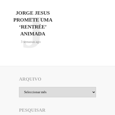
J
JORGE JESUS
PROMETE UMA
‘RENTRÉE’
ANIMADA
3 semanas ago
ARQUIVO
Arquivo
PESQUISAR