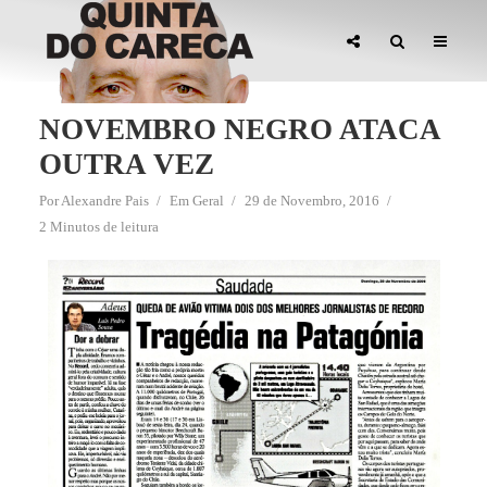
NOVEMBRO NEGRO ATACA
OUTRA VEZ
Por
Alexandre Pais
Em
Geral
29 de Novembro, 2016
2 Minutos de leitura