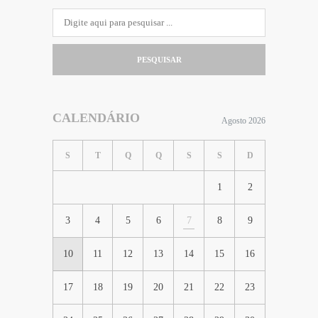
PESQUISAR
CALENDÁRIO
Agosto 2026
S
T
Q
Q
S
S
D
1
2
3
4
5
6
7
8
9
10
11
12
13
14
15
16
17
18
19
20
21
22
23