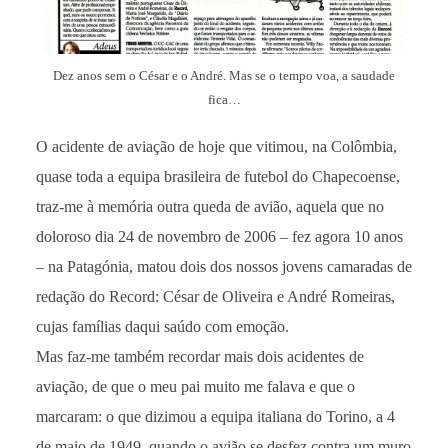
Dez anos sem o César e o André. Mas se o tempo voa, a saudade
fica…
O acidente de aviação de hoje que vitimou, na Colômbia,
quase toda a equipa brasileira de futebol do Chapecoense,
traz-me à memória outra queda de avião, aquela que no
doloroso dia 24 de novembro de 2006 – fez agora 10 anos
– na Patagónia, matou dois dos nossos jovens camaradas de
redação do Record: César de Oliveira e André Romeiras,
cujas famílias daqui saúdo com emoção.
Mas faz-me também recordar mais dois acidentes de
aviação, de que o meu pai muito me falava e que o
marcaram: o que dizimou a equipa italiana do Torino, a 4
de maio de 1949, quando o avião se desfez contra um muro