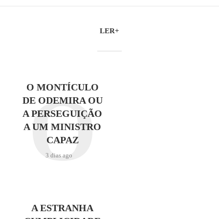
LER+
O
O MONTÍCULO
DE ODEMIRA OU
A PERSEGUIÇÃO
A UM MINISTRO
CAPAZ
3 dias ago
A ESTRANHA