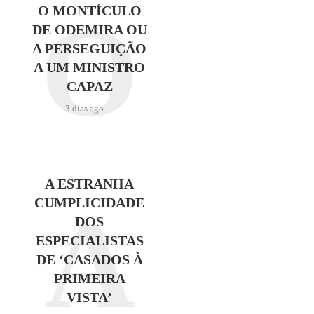
O
O MONTÍCULO
DE ODEMIRA OU
A PERSEGUIÇÃO
A UM MINISTRO
CAPAZ
3 dias ago
A ESTRANHA
A
CUMPLICIDADE
DOS
ESPECIALISTAS
DE ‘CASADOS À
PRIMEIRA
VISTA’