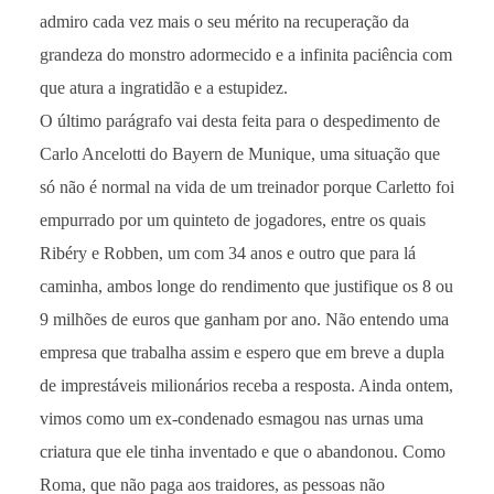
admiro cada vez mais o seu mérito na recuperação da
grandeza do monstro adormecido e a infinita paciência com
que atura a ingratidão e a estupidez.
O último parágrafo vai desta feita para o despedimento de
Carlo Ancelotti do Bayern de Munique, uma situação que
só não é normal na vida de um treinador porque Carletto foi
empurrado por um quinteto de jogadores, entre os quais
Ribéry e Robben, um com 34 anos e outro que para lá
caminha, ambos longe do rendimento que justifique os 8 ou
9 milhões de euros que ganham por ano. Não entendo uma
empresa que trabalha assim e espero que em breve a dupla
de imprestáveis milionários receba a resposta. Ainda ontem,
vimos como um ex-condenado esmagou nas urnas uma
criatura que ele tinha inventado e que o abandonou. Como
Roma, que não paga aos traidores, as pessoas não