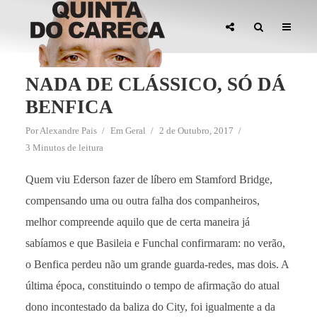
NADA DE CLÁSSICO, SÓ DÁ
BENFICA
Por
Alexandre Pais
Em
Geral
2 de Outubro, 2017
3 Minutos de leitura
Quem viu Ederson fazer de líbero em Stamford Bridge,
compensando uma ou outra falha dos companheiros,
melhor compreende aquilo que de certa maneira já
sabíamos e que Basileia e Funchal confirmaram: no verão,
o Benfica perdeu não um grande guarda-redes, mas dois. A
última época, constituindo o tempo de afirmação do atual
dono incontestado da baliza do City, foi igualmente a da