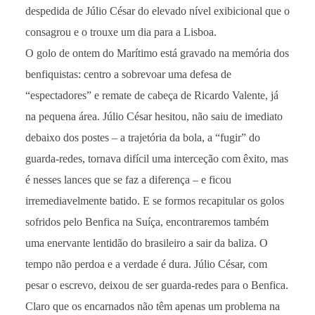
despedida de Júlio César do elevado nível exibicional que o
consagrou e o trouxe um dia para a Lisboa.
O golo de ontem do Marítimo está gravado na memória dos
benfiquistas: centro a sobrevoar uma defesa de
“espectadores” e remate de cabeça de Ricardo Valente, já
na pequena área. Júlio César hesitou, não saiu de imediato
debaixo dos postes – a trajetória da bola, a “fugir” do
guarda-redes, tornava difícil uma interceção com êxito, mas
é nesses lances que se faz a diferença – e ficou
irremediavelmente batido. E se formos recapitular os golos
sofridos pelo Benfica na Suíça, encontraremos também
uma enervante lentidão do brasileiro a sair da baliza. O
tempo não perdoa e a verdade é dura. Júlio César, com
pesar o escrevo, deixou de ser guarda-redes para o Benfica.
Claro que os encarnados não têm apenas um problema na