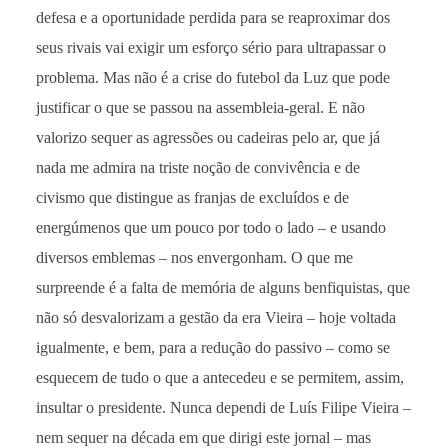
defesa e a oportunidade perdida para se reaproximar dos
seus rivais vai exigir um esforço sério para ultrapassar o
problema. Mas não é a crise do futebol da Luz que pode
justificar o que se passou na assembleia-geral. E não
valorizo sequer as agressões ou cadeiras pelo ar, que já
nada me admira na triste noção de convivência e de
civismo que distingue as franjas de excluídos e de
energúmenos que um pouco por todo o lado – e usando
diversos emblemas – nos envergonham. O que me
surpreende é a falta de memória de alguns benfiquistas, que
não só desvalorizam a gestão da era Vieira – hoje voltada
igualmente, e bem, para a redução do passivo – como se
esquecem de tudo o que a antecedeu e se permitem, assim,
insultar o presidente. Nunca dependi de Luís Filipe Vieira –
nem sequer na década em que dirigi este jornal – mas