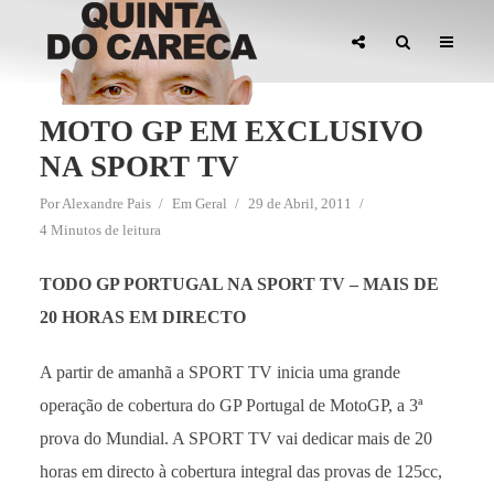
MOTO GP EM EXCLUSIVO
NA SPORT TV
Por
Alexandre Pais
Em
Geral
29 de Abril, 2011
4 Minutos de leitura
TODO GP PORTUGAL NA SPORT TV –
MAIS DE
20 HORAS EM DIRECTO
A partir de amanhã a SPORT TV inicia uma grande
operação de cobertura do GP Portugal de MotoGP, a 3ª
prova do Mundial. A SPORT TV vai dedicar mais de 20
horas em directo à cobertura integral das provas de 125cc,