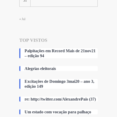
31
« Jul
TOP VISTOS
Palpitações em Record Mais de 21nov21
– edição 94
Alegrias eleitorais
Excitações de Domingo 3mai20 – ano 3,
edição 149
re: http://twitter.com/AlexandrePais (37)
Um estado com vocação para palhaço