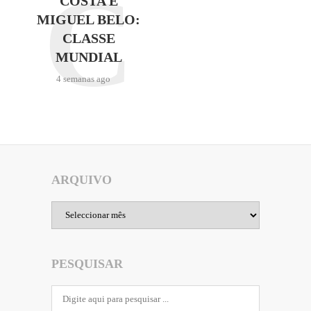
C
COSTA E
MIGUEL BELO:
CLASSE
MUNDIAL
4 semanas ago
ARQUIVO
Arquivo
PESQUISAR