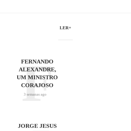
LER+
F
FERNANDO
ALEXANDRE,
UM MINISTRO
CORAJOSO
3 semanas ago
JORGE JESUS