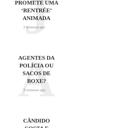
J
PROMETE UMA
‘RENTRÉE’
ANIMADA
3 semanas ago
A
AGENTES DA
POLÍCIA OU
SACOS DE
BOXE?
3 semanas ago
CÂNDIDO