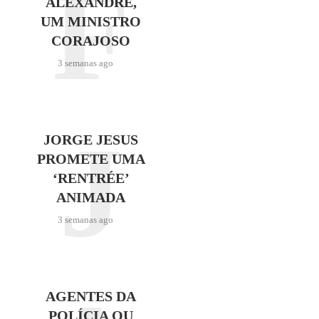
F
ALEXANDRE,
UM MINISTRO
CORAJOSO
3 semanas ago
J
JORGE JESUS
PROMETE UMA
‘RENTRÉE’
ANIMADA
3 semanas ago
AGENTES DA
POLÍCIA OU