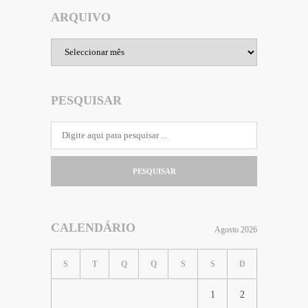
ARQUIVO
Arquivo
PESQUISAR
PESQUISAR
CALENDÁRIO
Agosto 2026
S
T
Q
Q
S
S
D
1
2