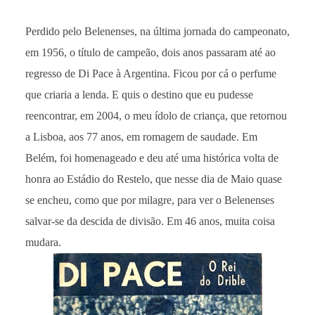
Perdido pelo Belenenses, na última jornada do campeonato,
em 1956, o título de campeão, dois anos passaram até ao
regresso de Di Pace à Argentina. Ficou por cá o perfume
que criaria a lenda. E quis o destino que eu pudesse
reencontrar, em 2004, o meu ídolo de criança, que retornou
a Lisboa, aos 77 anos, em romagem de saudade. Em
Belém, foi homenageado e deu até uma histórica volta de
honra ao Estádio do Restelo, que nesse dia de Maio quase
se encheu, como que por milagre, para ver o Belenenses
salvar-se da descida de divisão. Em 46 anos, muita coisa
mudara.