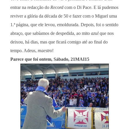
entrar na redacção do
Record
com o Di Pace. E lá pudemos
reviver a glória da década de 50 e fazer com o Miguel uma
1.ª página, que ele levou, emoldurada. Depois, foi o sentido
abraço, que sabíamos de despedida, ao mito
azul
que nos
deixou, há dias, mas que ficará comigo até ao final do
tempo. Adeus,
maestro
!
Parece que foi ontem, Sábado, 21MAI15