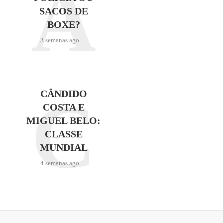
A
SACOS DE
BOXE?
3 semanas ago
C
CÂNDIDO
COSTA E
MIGUEL BELO:
CLASSE
MUNDIAL
4 semanas ago