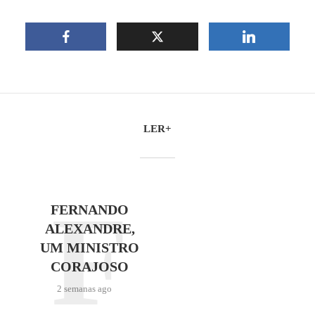
LER+
F
FERNANDO
ALEXANDRE,
UM MINISTRO
CORAJOSO
2 semanas ago