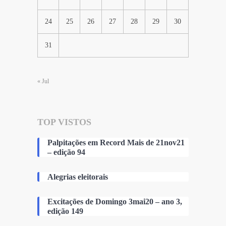
24
25
26
27
28
29
30
31
« Jul
TOP VISTOS
Palpitações em Record Mais de 21nov21
– edição 94
Alegrias eleitorais
Excitações de Domingo 3mai20 – ano 3,
edição 149