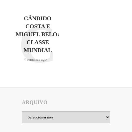
C
CÂNDIDO
COSTA E
MIGUEL BELO:
CLASSE
MUNDIAL
4 semanas ago
ARQUIVO
Arquivo