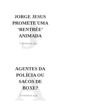
J
JORGE JESUS
PROMETE UMA
‘RENTRÉE’
ANIMADA
3 semanas ago
A
AGENTES DA
POLÍCIA OU
SACOS DE
BOXE?
3 semanas ago