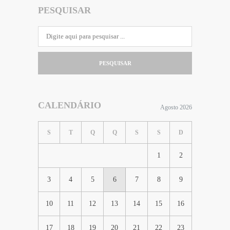
PESQUISAR
PESQUISAR
CALENDÁRIO
Agosto 2026
S
T
Q
Q
S
S
D
1
2
3
4
5
6
7
8
9
10
11
12
13
14
15
16
17
18
19
20
21
22
23