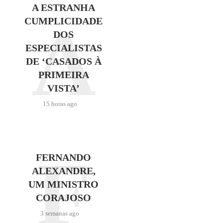
A ESTRANHA
A
CUMPLICIDADE
DOS
ESPECIALISTAS
DE ‘CASADOS À
PRIMEIRA
VISTA’
15 horas ago
F
FERNANDO
ALEXANDRE,
UM MINISTRO
CORAJOSO
3 semanas ago