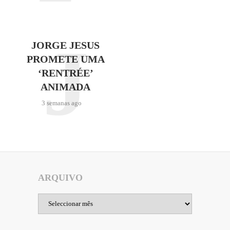
J
JORGE JESUS
PROMETE UMA
‘RENTRÉE’
ANIMADA
3 semanas ago
ARQUIVO
Arquivo