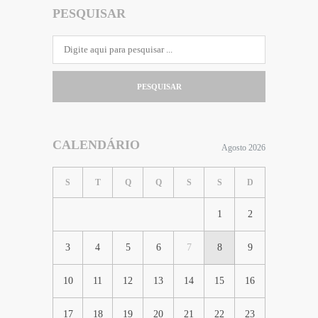
PESQUISAR
PESQUISAR
CALENDÁRIO
Agosto 2026
S
T
Q
Q
S
S
D
1
2
3
4
5
6
7
8
9
10
11
12
13
14
15
16
17
18
19
20
21
22
23