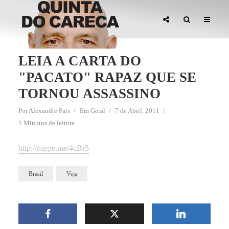
LEIA A CARTA DO
"PACATO" RAPAZ QUE SE
TORNOU ASSASSINO
Por
Alexandre Pais
Em
Geral
7 de Abril, 2011
1 Minutos de leitura
http://migre.me/4cBr5
Brasil
Veja