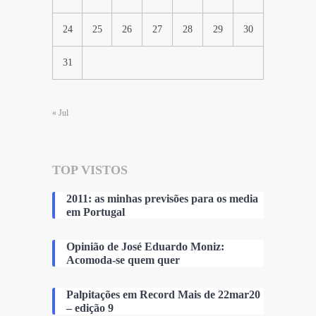
24
25
26
27
28
29
30
31
« Jul
TOP VISTOS
2011: as minhas previsões para os media
em Portugal
Opinião de José Eduardo Moniz:
Acomoda-se quem quer
Palpitações em Record Mais de 22mar20
– edição 9