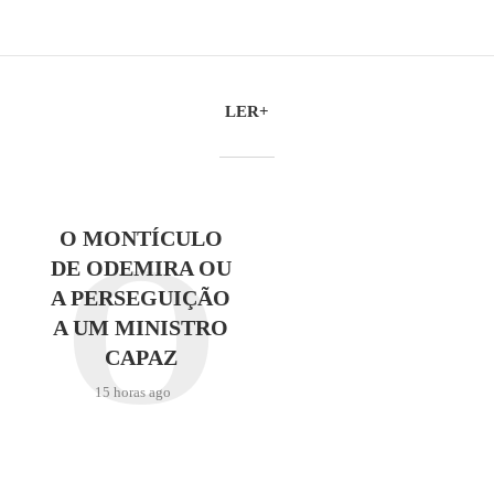
LER+
O
O MONTÍCULO
DE ODEMIRA OU
A PERSEGUIÇÃO
A UM MINISTRO
CAPAZ
15 horas ago