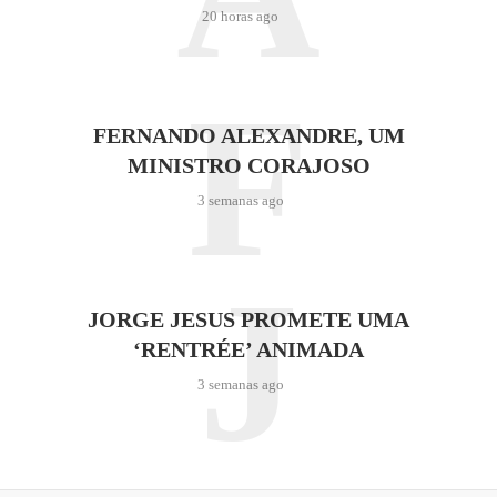
20 horas ago
F
FERNANDO ALEXANDRE, UM
MINISTRO CORAJOSO
3 semanas ago
J
JORGE JESUS PROMETE UMA
‘RENTRÉE’ ANIMADA
3 semanas ago