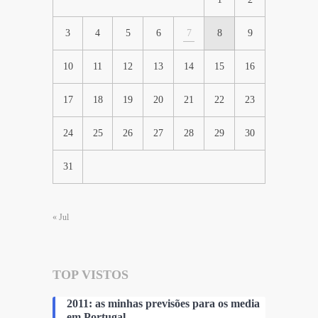
3
4
5
6
7
8
9
10
11
12
13
14
15
16
17
18
19
20
21
22
23
24
25
26
27
28
29
30
31
« Jul
TOP VISTOS
2011: as minhas previsões para os media
em Portugal