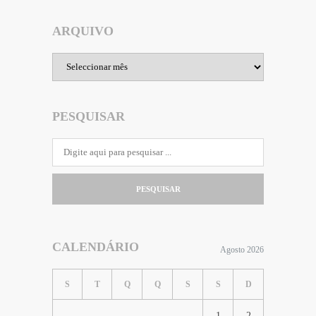
ARQUIVO
Arquivo
PESQUISAR
PESQUISAR
CALENDÁRIO
Agosto 2026
S
T
Q
Q
S
S
D
1
2