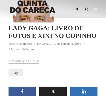
LADY GAGA: LIVRO DE
FOTOS E XIXI NO COPINHO
Por
Alexandre Pais
Em
Geral
12 de Setembro, 2010
1 Minutos de leitura
http://bit.ly/bTCbCP
Veja