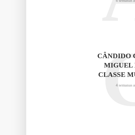
4 semanas 
CÂNDIDO 
MIGUEL 
CLASSE M
4 semanas 