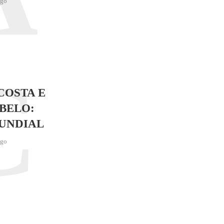
ago
C
COSTA E
BELO:
UNDIAL
ago