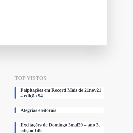
TOP VISTOS
Palpitações em Record Mais de 21nov21
– edição 94
Alegrias eleitorais
Excitações de Domingo 3mai20 – ano 3,
edição 149