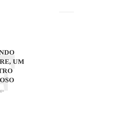
F
NDO
RE, UM
TRO
OSO
ago