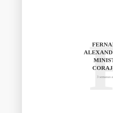
FERNA
ALEXAND
MINIS
CORAJ
3 semanas 