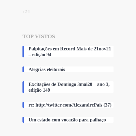
« Jul
TOP VISTOS
Palpitações em Record Mais de 21nov21
– edição 94
Alegrias eleitorais
Excitações de Domingo 3mai20 – ano 3,
edição 149
re: http://twitter.com/AlexandrePais (37)
Um estado com vocação para palhaço