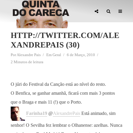
HTTP://TWITTER.COM/ALE
XANDREPAIS (30)
Por
Alexandre Pais
Em
Geral
6 de Março, 2010
2 Minutos de leitura
O júri do Festival da Canção está ao nível do resto.
O Benfica, se ganhar amanhã, ficará com mais 3 pontos
que o Braga e mais 11 (!) que o Porto.
Farinha19
@
AlexandrePais
Está animado, sim
senhor! O Sevilha fez lembrar o Olhanense: azelhas. Nunca