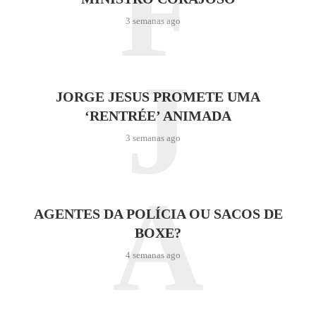
F
3 semanas ago
J
JORGE JESUS PROMETE UMA
‘RENTRÉE’ ANIMADA
3 semanas ago
A
AGENTES DA POLÍCIA OU SACOS DE
BOXE?
4 semanas ago