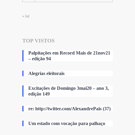
« Jul
TOP VISTOS
Palpitações em Record Mais de 21nov21
– edição 94
Alegrias eleitorais
Excitações de Domingo 3mai20 – ano 3,
edição 149
re: http://twitter.com/AlexandrePais (37)
Um estado com vocação para palhaço