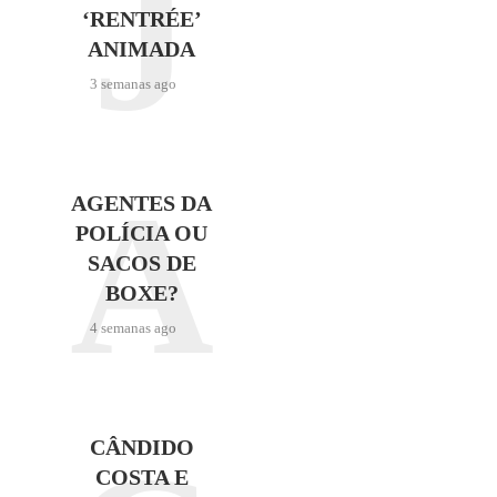
J
‘RENTRÉE’
ANIMADA
3 semanas ago
A
AGENTES DA
POLÍCIA OU
SACOS DE
BOXE?
4 semanas ago
CÂNDIDO
COSTA E