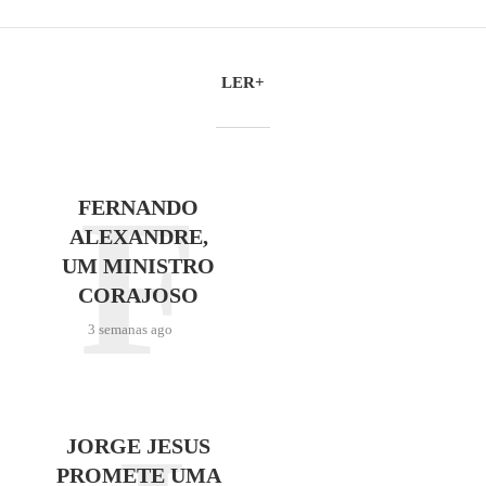
LER+
F
FERNANDO
ALEXANDRE,
UM MINISTRO
CORAJOSO
3 semanas ago
JORGE JESUS
PROMETE UMA