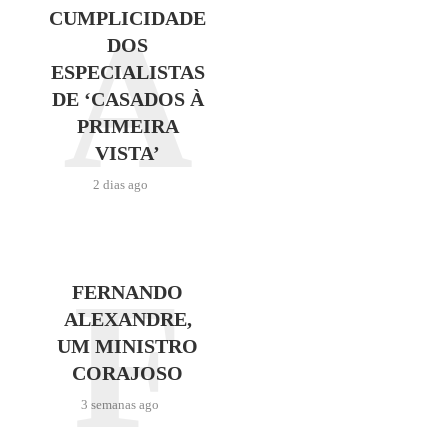
A
CUMPLICIDADE
DOS
ESPECIALISTAS
DE ‘CASADOS À
PRIMEIRA
VISTA’
2 dias ago
F
FERNANDO
ALEXANDRE,
UM MINISTRO
CORAJOSO
3 semanas ago