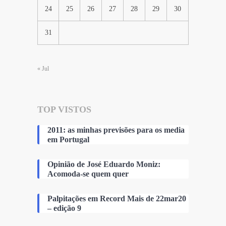
24
25
26
27
28
29
30
31
« Jul
TOP VISTOS
2011: as minhas previsões para os media
em Portugal
Opinião de José Eduardo Moniz:
Acomoda-se quem quer
Palpitações em Record Mais de 22mar20
– edição 9