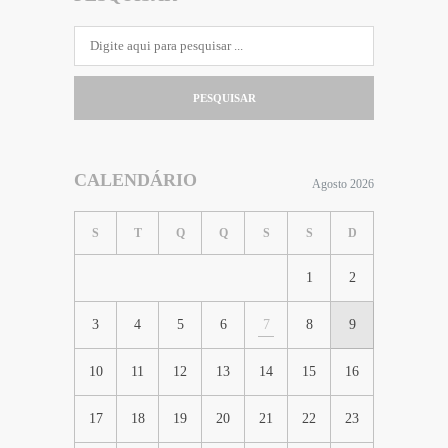
PESQUISAR
CALENDÁRIO
Agosto 2026
S
T
Q
Q
S
S
D
1
2
3
4
5
6
7
8
9
10
11
12
13
14
15
16
17
18
19
20
21
22
23