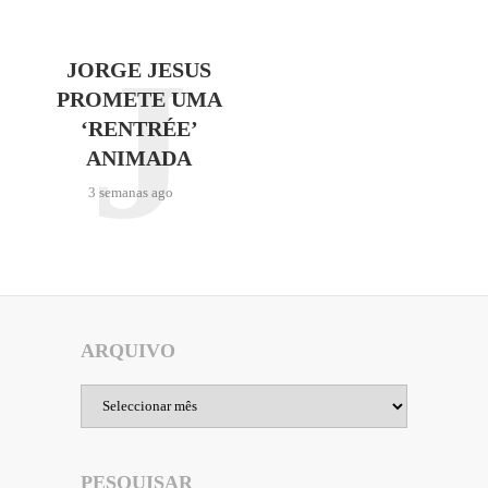
J
JORGE JESUS
PROMETE UMA
‘RENTRÉE’
ANIMADA
3 semanas ago
ARQUIVO
Arquivo
PESQUISAR