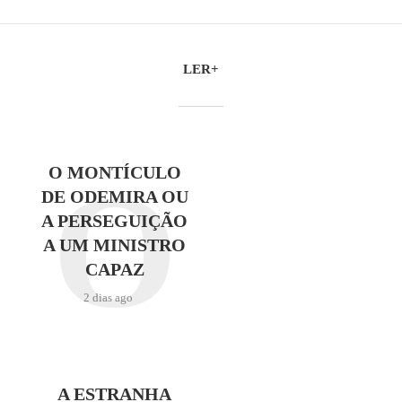
LER+
O
O MONTÍCULO
DE ODEMIRA OU
A PERSEGUIÇÃO
A UM MINISTRO
CAPAZ
2 dias ago
A ESTRANHA