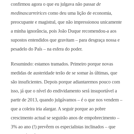
confirmou agora o que eu julgava não passar
de
medinascarreirices
como deu uma lição de economia,
preocupante e magistral, que não impressionou unicamente
a minha ignorância, pois João Duque recomendou-a aos
supostos entendidos que gravitam – para desgraça nossa e
pesadelo do País – na esfera do poder.
Resumindo: estamos tramados. Primeiro porque novas
medidas de austeridade terão de se somar às últimas, que
são insuficientes. Depois porque adiantaremos pouco com
isso, já que o nível do endividamento será insuportável a
partir de 2013, quando julgávamos – é o que nos vendem –
que a coleira iria alargar. A seguir porque ao pobre
crescimento actual se seguirão anos de empobrecimento –
3% ao ano (!) prevêem os especialistas inclinados – que