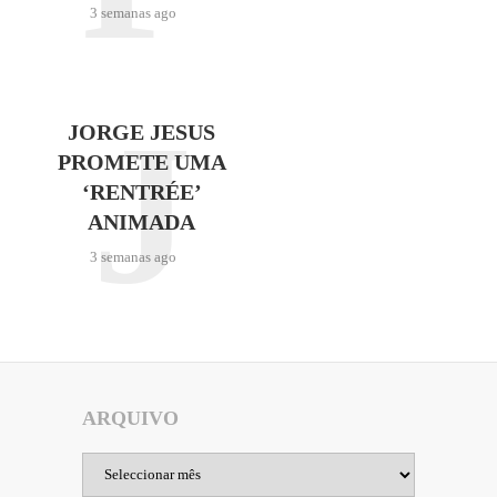
3 semanas ago
J
JORGE JESUS
PROMETE UMA
‘RENTRÉE’
ANIMADA
3 semanas ago
ARQUIVO
Arquivo