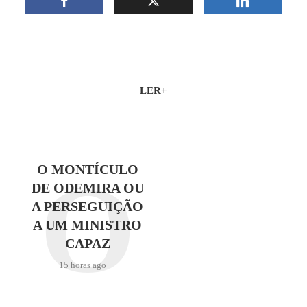
LER+
O
O MONTÍCULO
DE ODEMIRA OU
A PERSEGUIÇÃO
A UM MINISTRO
CAPAZ
15 horas ago