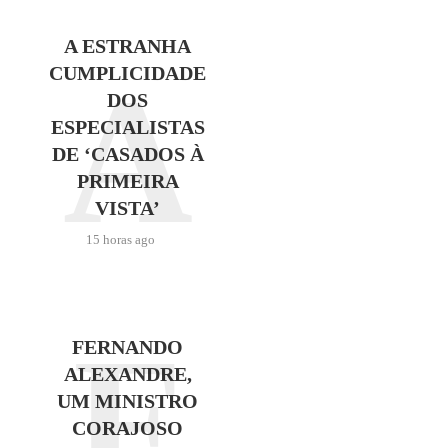
A ESTRANHA
A
CUMPLICIDADE
DOS
ESPECIALISTAS
DE ‘CASADOS À
PRIMEIRA
VISTA’
15 horas ago
F
FERNANDO
ALEXANDRE,
UM MINISTRO
CORAJOSO