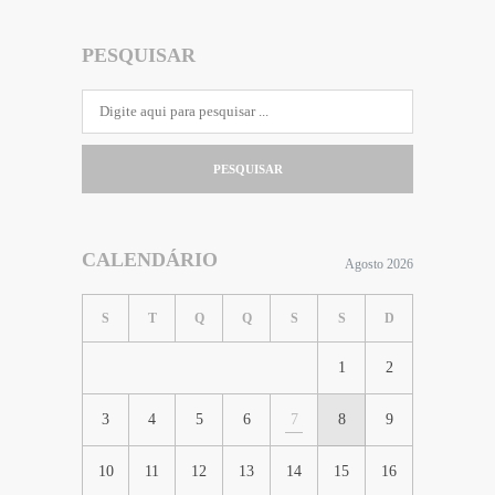
PESQUISAR
PESQUISAR
CALENDÁRIO
Agosto 2026
S
T
Q
Q
S
S
D
1
2
3
4
5
6
7
8
9
10
11
12
13
14
15
16