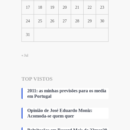
17
18
19
20
21
22
23
24
25
26
27
28
29
30
31
« Jul
TOP VISTOS
2011: as minhas previsões para os media
em Portugal
Opinião de José Eduardo Moniz:
Acomoda-se quem quer