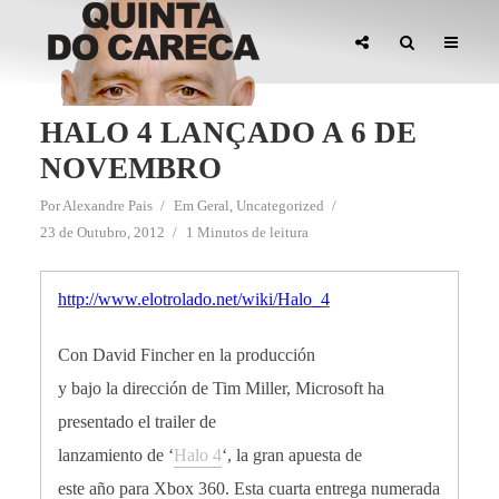
HALO 4 LANÇADO A 6 DE
NOVEMBRO
Por
Alexandre Pais
Em
Geral
,
Uncategorized
23 de Outubro, 2012
1 Minutos de leitura
http://www.elotrolado.net/wiki/Halo_4
Con David Fincher en la producción
y bajo la dirección de Tim Miller, Microsoft ha
presentado el trailer de
lanzamiento de ‘
Halo 4
‘, la gran apuesta de
este año para Xbox 360. Esta cuarta entrega numerada