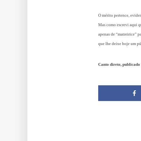
O mérito pertence, eviden
Mas como escrevi aqui qu
apenas de “matreirice” pa
que lhe deixe hoje um pú
Canto direto, publicado