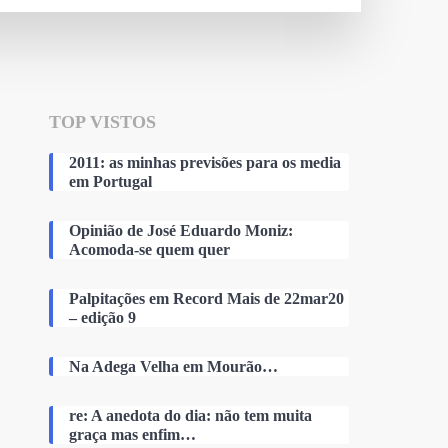
TOP VISTOS
2011: as minhas previsões para os media
em Portugal
Opinião de José Eduardo Moniz:
Acomoda-se quem quer
Palpitações em Record Mais de 22mar20
– edição 9
Na Adega Velha em Mourão…
re: A anedota do dia: não tem muita
graça mas enfim…