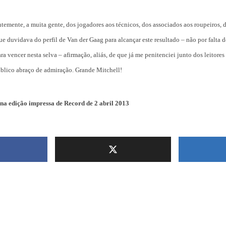
temente, a muita gente, dos jogadores aos técnicos, dos associados aos roupeiros, d
e duvidava do perfil de Van der Gaag para alcançar este resultado – não por falta d
ra vencer nesta selva – afirmação, aliás, de que já me penitenciei junto dos leitore
blico abraço de admiração. Grande Mitchell!
 na edição impressa de Record de 2 abril 2013