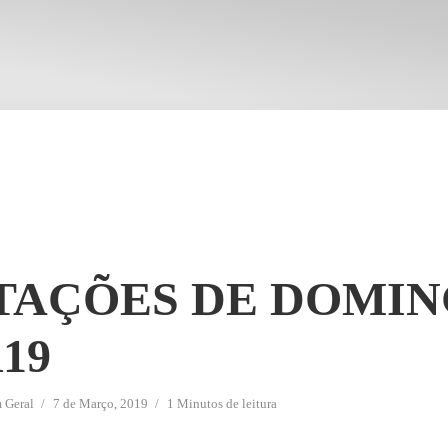
TAÇÕES DE DOMI
19
m
Geral
7 de Março, 2019
1 Minutos de leitura