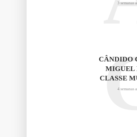
3 semanas 
CÂNDIDO 
MIGUEL 
CLASSE M
4 semanas 