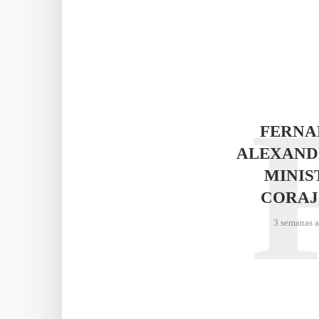
FERNA
ALEXAND
MINIS
CORAJ
3 semanas 