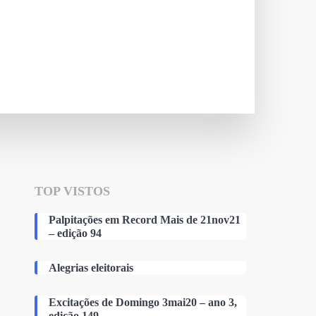
TOP VISTOS
Palpitações em Record Mais de 21nov21
– edição 94
Alegrias eleitorais
Excitações de Domingo 3mai20 – ano 3,
edição 149