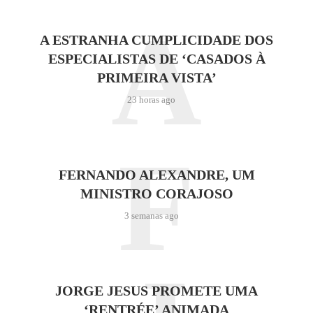
A
A ESTRANHA CUMPLICIDADE DOS
ESPECIALISTAS DE ‘CASADOS À
PRIMEIRA VISTA’
23 horas ago
F
FERNANDO ALEXANDRE, UM
MINISTRO CORAJOSO
3 semanas ago
JORGE JESUS PROMETE UMA
‘RENTRÉE’ ANIMADA