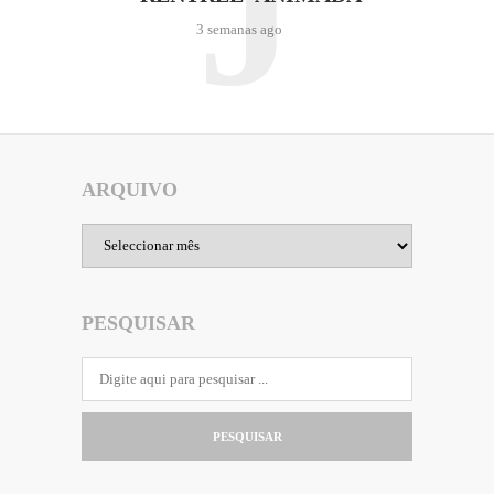
J
3 semanas ago
ARQUIVO
Arquivo
PESQUISAR
PESQUISAR