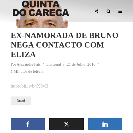
EX-NAMORADA DE BRUNO
NEGA CONTACTO COM
ELIZA
Por
Alexandre Pais
Em
Geral
21 de Julho, 2010
1 Minutos de leitura
http://bit.ly/b4X6vB
Brasil