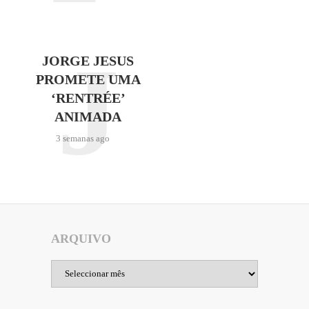
J
JORGE JESUS
PROMETE UMA
‘RENTRÉE’
ANIMADA
3 semanas ago
ARQUIVO
Arquivo