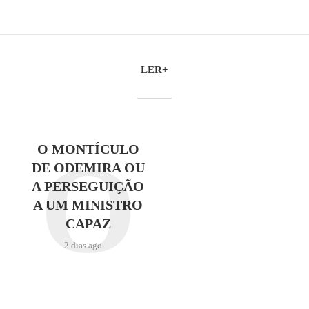
LER+
O
O MONTÍCULO
DE ODEMIRA OU
A PERSEGUIÇÃO
A UM MINISTRO
CAPAZ
2 dias ago