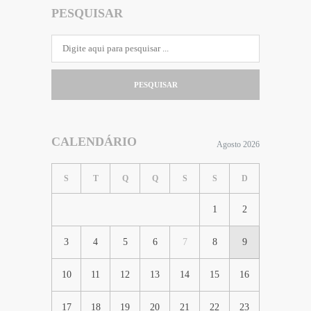
PESQUISAR
PESQUISAR
CALENDÁRIO
Agosto 2026
S
T
Q
Q
S
S
D
1
2
3
4
5
6
7
8
9
10
11
12
13
14
15
16
17
18
19
20
21
22
23