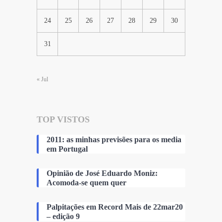
24
25
26
27
28
29
30
31
« Jul
TOP VISTOS
2011: as minhas previsões para os media
em Portugal
Opinião de José Eduardo Moniz:
Acomoda-se quem quer
Palpitações em Record Mais de 22mar20
– edição 9