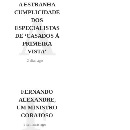
A ESTRANHA
A
CUMPLICIDADE
DOS
ESPECIALISTAS
DE ‘CASADOS À
PRIMEIRA
VISTA’
2 dias ago
F
FERNANDO
ALEXANDRE,
UM MINISTRO
CORAJOSO
3 semanas ago