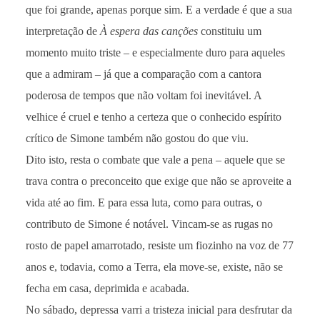
que foi grande, apenas porque sim. E a verdade é que a sua
interpretação de
À espera das canções
constituiu um
momento muito triste – e especialmente duro para aqueles
que a admiram – já que a comparação com a cantora
poderosa de tempos que não voltam foi inevitável. A
velhice é cruel e tenho a certeza que o conhecido espírito
crítico de Simone também não gostou do que viu.
Dito isto, resta o combate que vale a pena – aquele que se
trava contra o preconceito que exige que não se aproveite a
vida até ao fim. E para essa luta, como para outras, o
contributo de Simone é notável. Vincam-se as rugas no
rosto de papel amarrotado, resiste um fiozinho na voz de 77
anos e, todavia, como a Terra, ela move-se, existe, não se
fecha em casa, deprimida e acabada.
No sábado, depressa varri a tristeza inicial para desfrutar da