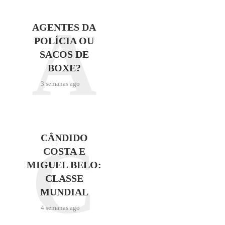
A
AGENTES DA
POLÍCIA OU
SACOS DE
BOXE?
3 semanas ago
C
CÂNDIDO
COSTA E
MIGUEL BELO:
CLASSE
MUNDIAL
4 semanas ago