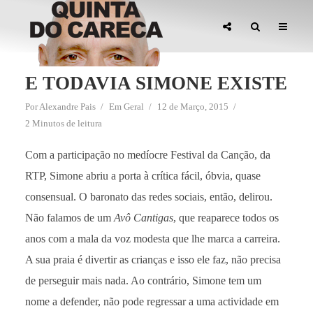
E TODAVIA SIMONE EXISTE
Por
Alexandre Pais
Em
Geral
12 de Março, 2015
2 Minutos de leitura
Com a participação no medíocre Festival da Canção, da
RTP, Simone abriu a porta à crítica fácil, óbvia, quase
consensual. O baronato das redes sociais, então, delirou.
Não falamos de um
Avô Cantigas
, que reaparece todos os
anos com a mala da voz modesta que lhe marca a carreira.
A sua praia é divertir as crianças e isso ele faz, não precisa
de perseguir mais nada. Ao contrário, Simone tem um
nome a defender, não pode regressar a uma actividade em