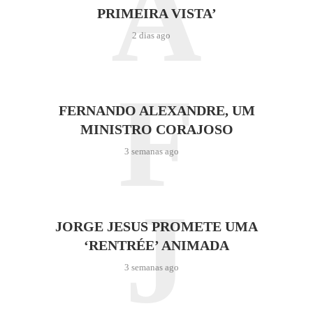
A
PRIMEIRA VISTA’
2 dias ago
F
FERNANDO ALEXANDRE, UM
MINISTRO CORAJOSO
3 semanas ago
J
JORGE JESUS PROMETE UMA
‘RENTRÉE’ ANIMADA
3 semanas ago