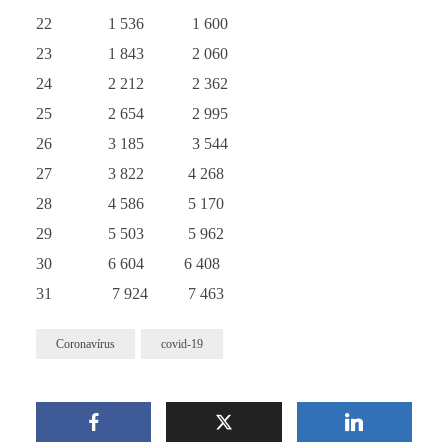
22 1 536 1 600
23 1 843 2 060
24 2 212 2 362
25 2 654 2 995
26 3 185 3 544
27 3 822 4 268
28 4 586 5 170
29 5 503 5 962
30 6 604 6 408
31 7 924 7 463
Coronavírus
covid-19