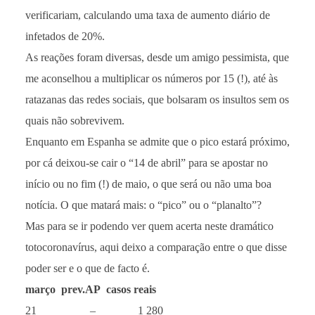
verificariam, calculando uma taxa de aumento diário de
infetados de 20%.
As reações foram diversas, desde um amigo pessimista, que
me aconselhou a multiplicar os números por 15 (!), até às
ratazanas das redes sociais, que bolsaram os insultos sem os
quais não sobrevivem.
Enquanto em Espanha se admite que o pico estará próximo,
por cá deixou-se cair o “14 de abril” para se apostar no
início ou no fim (!) de maio, o que será ou não uma boa
notícia. O que matará mais: o “pico” ou o “planalto”?
Mas para se ir podendo ver quem acerta neste dramático
totocoronavírus, aqui deixo a comparação entre o que disse
poder ser e o que de facto é.
março prev.AP casos reais
21 – 1 280