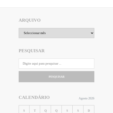
ARQUIVO
Arquivo
PESQUISAR
PESQUISAR
CALENDÁRIO
Agosto 2026
S
T
Q
Q
S
S
D