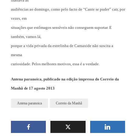
liderava as
audiências ao domingo, como pelo facto de “Cante se puder” cair, por
vezes, em
situações que estômagos sensíveis não conseguem suportar. E
também, vamos lá,
porque a vida privada da estrelinha de Carnaxide não suscita a
mesma
curiosidade. Pelos melhores motivos, essa é a verdade.
Antena paranoica, publicado na edição impressa do Correio da
Manhã de 17 agosto 2013
Antena paranoica
Correio da Manhã