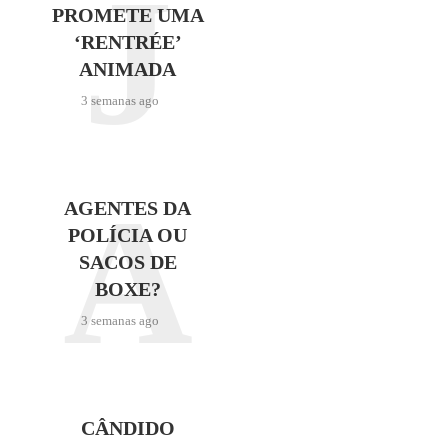
J
PROMETE UMA
‘RENTRÉE’
ANIMADA
3 semanas ago
A
AGENTES DA
POLÍCIA OU
SACOS DE
BOXE?
3 semanas ago
CÂNDIDO