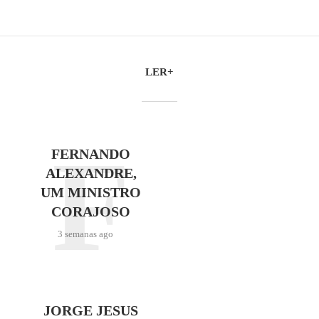
LER+
F
FERNANDO
ALEXANDRE,
UM MINISTRO
CORAJOSO
3 semanas ago
JORGE JESUS