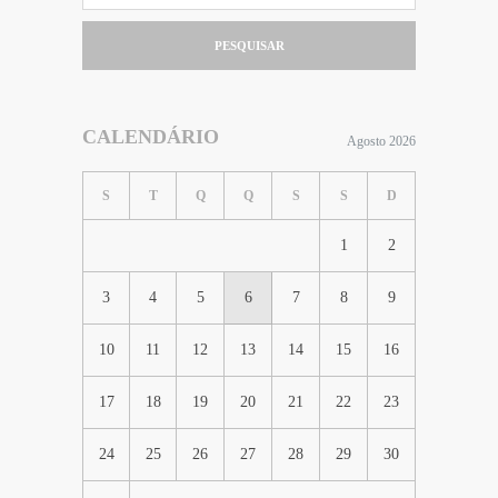
PESQUISAR
CALENDÁRIO
Agosto 2026
S
T
Q
Q
S
S
D
1
2
3
4
5
6
7
8
9
10
11
12
13
14
15
16
17
18
19
20
21
22
23
24
25
26
27
28
29
30