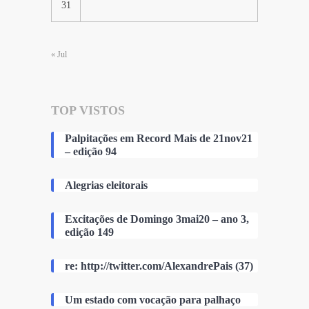
31
« Jul
TOP VISTOS
Palpitações em Record Mais de 21nov21
– edição 94
Alegrias eleitorais
Excitações de Domingo 3mai20 – ano 3,
edição 149
re: http://twitter.com/AlexandrePais (37)
Um estado com vocação para palhaço