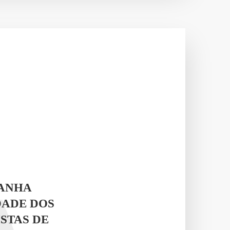
RANHA
DADE DOS
STAS DE