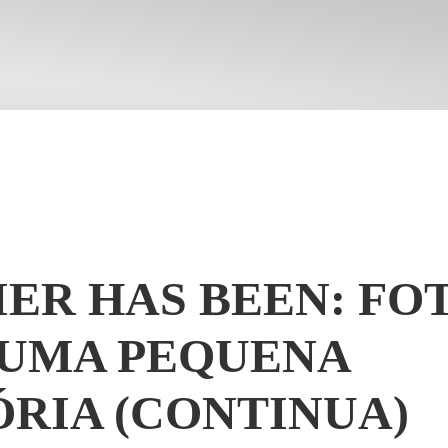
IER HAS BEEN: FO
UMA PEQUENA
ÓRIA (CONTINUA)