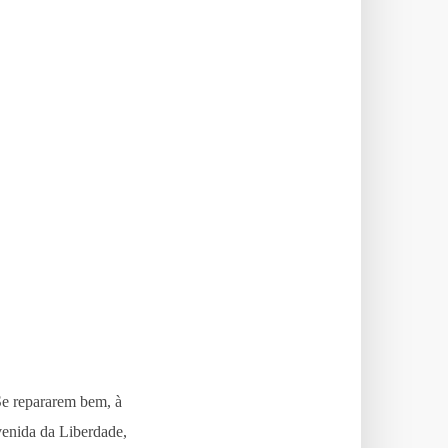
Se repararem bem, à
Avenida da Liberdade,