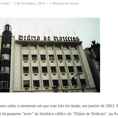
m
Geral
3 de Novembro, 2010
1 Minutos de leitura
anos sobre o momento em que esta foto foi tirada, em janeiro de 2003. 
r da pequena “torre” do histórico edifíco do “Diário de Notícias”, na 