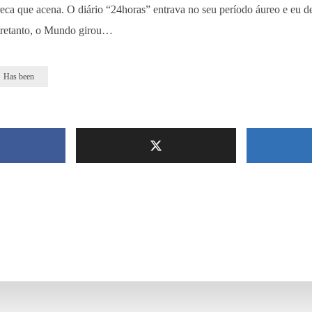
eca que acena. O diário “24horas” entrava no seu período áureo e eu d
tretanto, o Mundo girou…
Has been