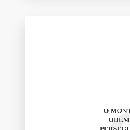
O MONT
ODEMI
PERSEGU