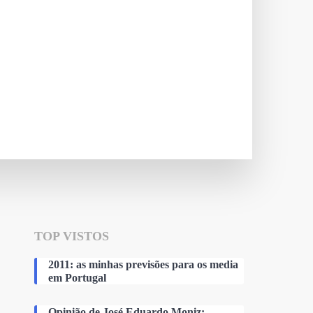
TOP VISTOS
2011: as minhas previsões para os media
em Portugal
Opinião de José Eduardo Moniz: