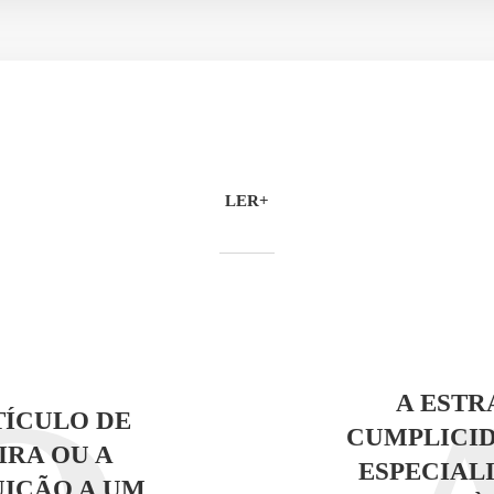
LER+
A EST
ÍCULO DE
CUMPLICI
RA OU A
ESPECIALI
IÇÃO A UM