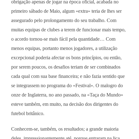
obrigação apenas de jogar na época oficial, acabada no
primeiro sábado de Maio, algum «extra» teria de lhes ser
assegurado pelo prolongamento do seu trabalho. Com
muitas equipas de clubes a terem de funcionar mais tempo,
o acordo tornou-se mais fácil pela quantidade… Com
menos equipas, portanto menos jogadores, a utilização
excepcional poderia afectar os bons princípios, ou então,
por serem poucos, os desafios teriam de ser combinados
cada qual com sua base financeira; e não fazia sentido que
se integrassem no programa do «Festival». O malogro do
onze de Inglaterra, no ano passado, na «Taça do Mundo»
esteve também, em muito, na decisão dos dirigentes do
futebol britânico.
Conhecem-se, também, os resultados; a grande maioria
deles, impressionantemente até, porque entraram na liça