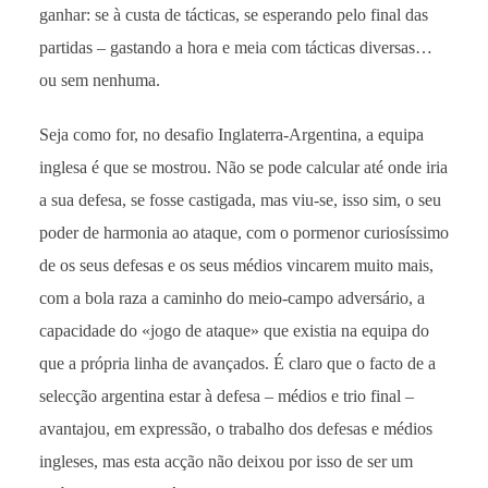
ganhar: se à custa de tácticas, se esperando pelo final das
partidas – gastando a hora e meia com tácticas diversas…
ou sem nenhuma.
Seja como for, no desafio Inglaterra-Argentina, a equipa
inglesa é que se mostrou. Não se pode calcular até onde iria
a sua defesa, se fosse castigada, mas viu-se, isso sim, o seu
poder de harmonia ao ataque, com o pormenor curiosíssimo
de os seus defesas e os seus médios vincarem muito mais,
com a bola raza a caminho do meio-campo adversário, a
capacidade do «jogo de ataque» que existia na equipa do
que a própria linha de avançados. É claro que o facto de a
selecção argentina estar à defesa – médios e trio final –
avantajou, em expressão, o trabalho dos defesas e médios
ingleses, mas esta acção não deixou por isso de ser um