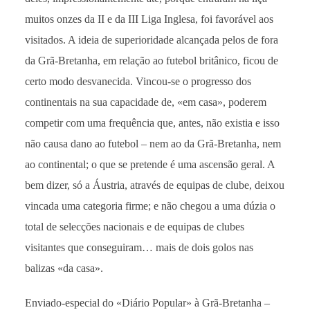
muitos onzes da II e da III Liga Inglesa, foi favorável aos
visitados. A ideia de superioridade alcançada pelos de fora
da Grã-Bretanha, em relação ao futebol britânico, ficou de
certo modo desvanecida. Vincou-se o progresso dos
continentais na sua capacidade de, «em casa», poderem
competir com uma frequência que, antes, não existia e isso
não causa dano ao futebol – nem ao da Grã-Bretanha, nem
ao continental; o que se pretende é uma ascensão geral. A
bem dizer, só a Áustria, através de equipas de clube, deixou
vincada uma categoria firme; e não chegou a uma dúzia o
total de selecções nacionais e de equipas de clubes
visitantes que conseguiram… mais de dois golos nas
balizas «da casa».
Enviado-especial do «Diário Popular» à Grã-Bretanha –