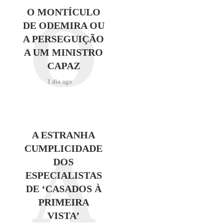
O
O MONTÍCULO
DE ODEMIRA OU
A PERSEGUIÇÃO
A UM MINISTRO
CAPAZ
1 dia ago
A ESTRANHA
A
CUMPLICIDADE
DOS
ESPECIALISTAS
DE ‘CASADOS À
PRIMEIRA
VISTA’