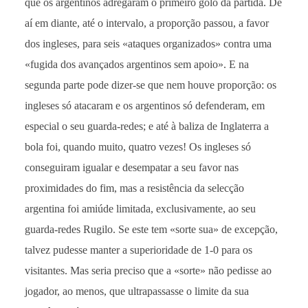
que os argentinos adregaram o primeiro golo da partida. De
aí em diante, até o intervalo, a proporção passou, a favor
dos ingleses, para seis «ataques organizados» contra uma
«fugida dos avançados argentinos sem apoio». E na
segunda parte pode dizer-se que nem houve proporção: os
ingleses só atacaram e os argentinos só defenderam, em
especial o seu guarda-redes; e até à baliza de Inglaterra a
bola foi, quando muito, quatro vezes! Os ingleses só
conseguiram igualar e desempatar a seu favor nas
proximidades do fim, mas a resistência da selecção
argentina foi amiúde limitada, exclusivamente, ao seu
guarda-redes Rugilo. Se este tem «sorte sua» de excepção,
talvez pudesse manter a superioridade de 1-0 para os
visitantes. Mas seria preciso que a «sorte» não pedisse ao
jogador, ao menos, que ultrapassasse o limite da sua