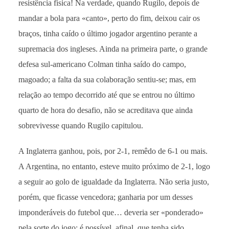
resistência física! Na verdade, quando Rugilo, depois de
mandar a bola para «canto», perto do fim, deixou cair os
braços, tinha caído o último jogador argentino perante a
supremacia dos ingleses. Ainda na primeira parte, o grande
defesa sul-americano Colman tinha saído do campo,
magoado; a falta da sua colaboração sentiu-se; mas, em
relação ao tempo decorrido até que se entrou no último
quarto de hora do desafio, não se acreditava que ainda
sobrevivesse quando Rugilo capitulou.
A Inglaterra ganhou, pois, por 2-1, remêdo de 6-1 ou mais.
A Argentina, no entanto, esteve muito próximo de 2-1, logo
a seguir ao golo de igualdade da Inglaterra. Não seria justo,
porém, que ficasse vencedora; ganharia por um desses
imponderáveis do futebol que… deveria ser «ponderado»
pela sorte do jogo; é possível, afinal, que tenha sido