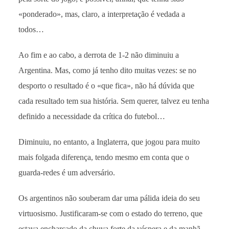
«ponderado», mas, claro, a interpretação é vedada a
todos…
Ao fim e ao cabo, a derrota de 1-2 não diminuiu a
Argentina. Mas, como já tenho dito muitas vezes: se no
desporto o resultado é o «que fica», não há dúvida que
cada resultado tem sua história. Sem querer, talvez eu tenha
definido a necessidade da crítica do futebol…
Diminuiu, no entanto, a Inglaterra, que jogou para muito
mais folgada diferença, tendo mesmo em conta que o
guarda-redes é um adversário.
Os argentinos não souberam dar uma pálida ideia do seu
virtuosismo. Justificaram-se com o estado do terreno, que
estava encharcado da chuva forte da véspera e da manhã.