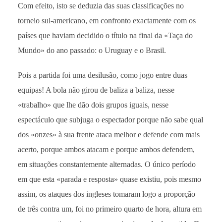
Com efeito, isto se deduzia das suas classificações no
torneio sul-americano, em confronto exactamente com os
países que haviam decidido o título na final da «Taça do
Mundo» do ano passado: o Uruguay e o Brasil.
Pois a partida foi uma desilusão, como jogo entre duas
equipas! A bola não girou de baliza a baliza, nesse
«trabalho» que lhe dão dois grupos iguais, nesse
espectáculo que subjuga o espectador porque não sabe qual
dos «onzes» à sua frente ataca melhor e defende com mais
acerto, porque ambos atacam e porque ambos defendem,
em situações constantemente alternadas. O único período
em que esta «parada e resposta» quase existiu, pois mesmo
assim, os ataques dos ingleses tomaram logo a proporção
de três contra um, foi no primeiro quarto de hora, altura em