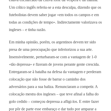
Um crítico inglês referiu-se a esta desculpa, dizendo que os
futebolistas devem saber jogar «em todos os campos e em
todas as condições de tempo». Indirectamente valorizava os
ingleses – e tinha razão.
Em minha opinião, porém, os argentinos devem ter sido
presa de uma preocupação que inferiorizou a sua arte.
Insensivelmente, perturbaram-se com a vantagem de 1-0
«tão depressa» e fizeram de jovens perante gente crescida.
Entregaram-se à batalha na defesa da vantagem e perderam
colocação que não fosse de barrar o caminho dos
adversários para a sua baliza. Renunciaram a competir. A
colocação mestra dos ingleses – que teve afinal a falha do
golo cedido – começou depressa a afligi-los. E entre fazer
por põr de parte esse embaraço e dar tudo por amparar a