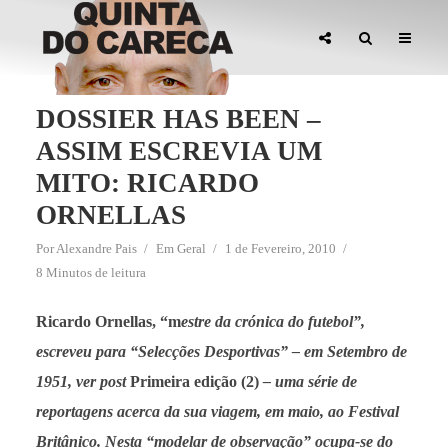
DOSSIER HAS BEEN –
ASSIM ESCREVIA UM
MITO: RICARDO
ORNELLAS
Por
Alexandre Pais
Em
Geral
1 de Fevereiro, 2010
8 Minutos de leitura
Ricardo Ornellas,
“m
estre da crónica do futebol”,
escreveu para “Selecções Desportivas” – em Setembro de
1951, ver post
Primeira edição (2)
– uma série de
reportagens acerca da sua viagem, em maio, ao Festival
Britânico. Nesta “modelar de observação” ocupa-se do