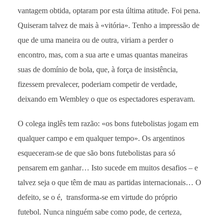
vantagem obtida, optaram por esta última atitude. Foi pena.
Quiseram talvez de mais à «vitória». Tenho a impressão de
que de uma maneira ou de outra, viriam a perder o
encontro, mas, com a sua arte e umas quantas maneiras
suas de domínio de bola, que, à força de insistência,
fizessem prevalecer, poderiam competir de verdade,
deixando em Wembley o que os espectadores esperavam.
O colega inglês tem razão: «os bons futebolistas jogam em
qualquer campo e em qualquer tempo». Os argentinos
esqueceram-se de que são bons futebolistas para só
pensarem em ganhar… Isto sucede em muitos desafios – e
talvez seja o que têm de mau as partidas internacionais… O
defeito, se o é, transforma-se em virtude do próprio
futebol. Nunca ninguém sabe como pode, de certeza,