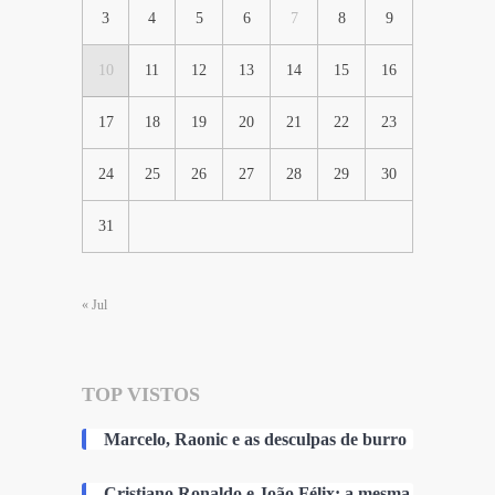
3
4
5
6
7
8
9
10
11
12
13
14
15
16
17
18
19
20
21
22
23
24
25
26
27
28
29
30
31
« Jul
TOP VISTOS
Marcelo, Raonic e as desculpas de burro
Cristiano Ronaldo e João Félix: a mesma