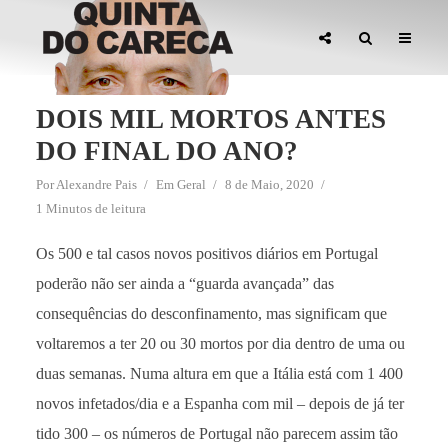
DOIS MIL MORTOS ANTES
DO FINAL DO ANO?
Por
Alexandre Pais
Em
Geral
8 de Maio, 2020
1 Minutos de leitura
Os 500 e tal casos novos positivos diários em Portugal
poderão não ser ainda a “guarda avançada” das
consequências do desconfinamento, mas significam que
voltaremos a ter 20 ou 30 mortos por dia dentro de uma ou
duas semanas. Numa altura em que a Itália está com 1 400
novos infetados/dia e a Espanha com mil – depois de já ter
tido 300 – os números de Portugal não parecem assim tão