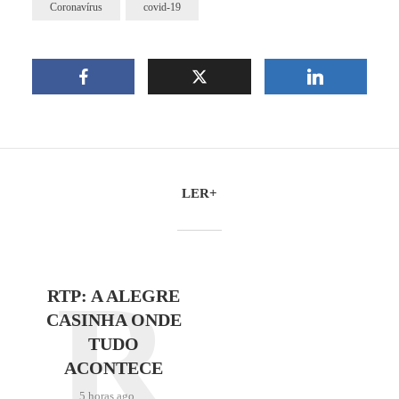
Coronavírus
covid-19
LER+
R
RTP: A ALEGRE
CASINHA ONDE
TUDO
ACONTECE
5 horas ago