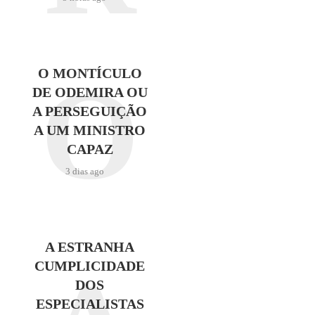
O
O MONTÍCULO
DE ODEMIRA OU
A PERSEGUIÇÃO
A UM MINISTRO
CAPAZ
3 dias ago
A ESTRANHA
CUMPLICIDADE
DOS
ESPECIALISTAS