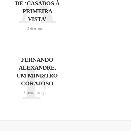
A
DE ‘CASADOS À
PRIMEIRA
VISTA’
3 dias ago
F
FERNANDO
ALEXANDRE,
UM MINISTRO
CORAJOSO
3 semanas ago