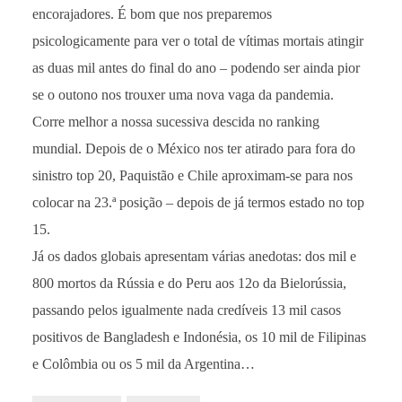
encorajadores. É bom que nos preparemos
psicologicamente para ver o total de vítimas mortais atingir
as duas mil antes do final do ano – podendo ser ainda pior
se o outono nos trouxer uma nova vaga da pandemia.
Corre melhor a nossa sucessiva descida no ranking
mundial. Depois de o México nos ter atirado para fora do
sinistro top 20, Paquistão e Chile aproximam-se para nos
colocar na 23.ª posição – depois de já termos estado no top
15.
Já os dados globais apresentam várias anedotas: dos mil e
800 mortos da Rússia e do Peru aos 12o da Bielorússia,
passando pelos igualmente nada credíveis 13 mil casos
positivos de Bangladesh e Indonésia, os 10 mil de Filipinas
e Colômbia ou os 5 mil da Argentina…