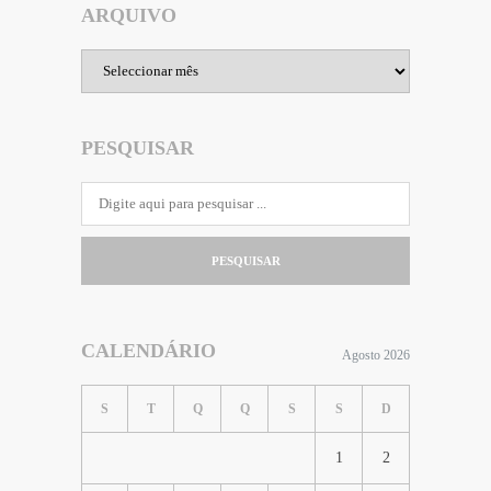
ARQUIVO
Arquivo
PESQUISAR
PESQUISAR
CALENDÁRIO
Agosto 2026
S
T
Q
Q
S
S
D
1
2