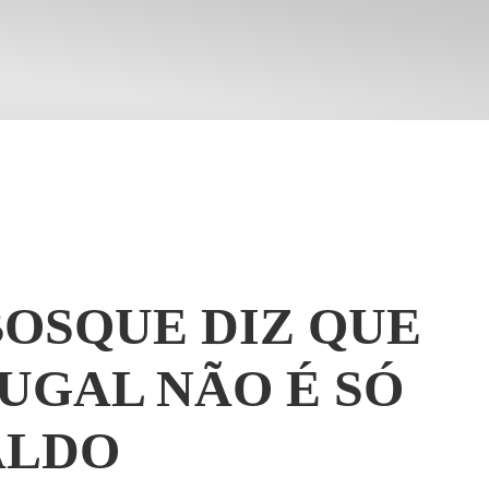
BOSQUE DIZ QUE
UGAL NÃO É SÓ
ALDO