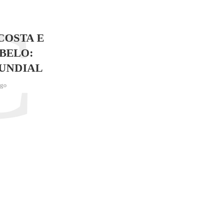
C
COSTA E
BELO:
UNDIAL
ago