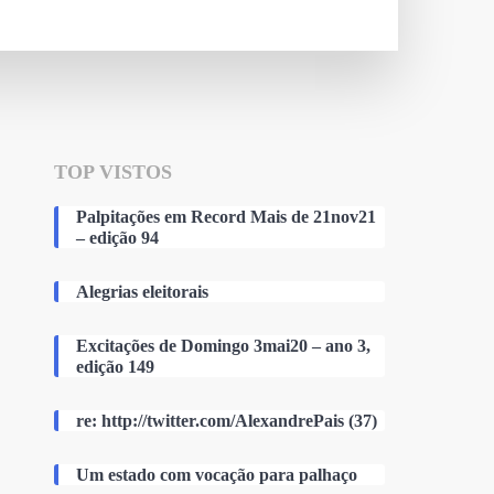
TOP VISTOS
Palpitações em Record Mais de 21nov21
– edição 94
Alegrias eleitorais
Excitações de Domingo 3mai20 – ano 3,
edição 149
re: http://twitter.com/AlexandrePais (37)
Um estado com vocação para palhaço