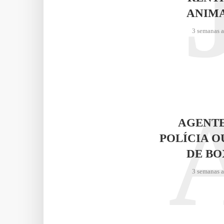
ANIM
3 semanas 
AGENTE
POLÍCIA O
DE BO
3 semanas 