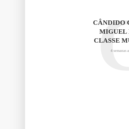
CÂNDIDO 
MIGUEL 
CLASSE M
4 semanas 