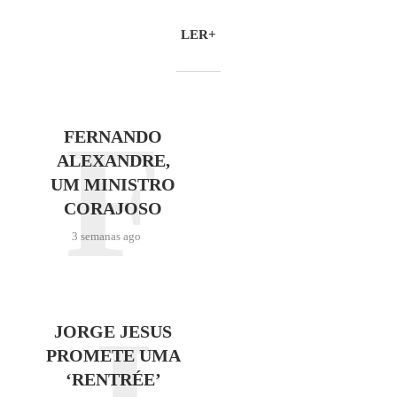
LER+
F
FERNANDO
ALEXANDRE,
UM MINISTRO
CORAJOSO
3 semanas ago
JORGE JESUS
PROMETE UMA
‘RENTRÉE’