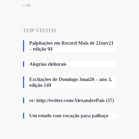
« Jul
TOP VISTOS
Palpitações em Record Mais de 21nov21
– edição 94
Alegrias eleitorais
Excitações de Domingo 3mai20 – ano 3,
edição 149
re: http://twitter.com/AlexandrePais (37)
Um estado com vocação para palhaço