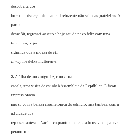
descoberta dos
burros: dois terços do material reluzente não saía das prateleiras. A
partir
desse 80, regressei ao oito e hoje sou de novo feliz com uma
torradeira, o que
significa que a proeza de
Mr.
Bimby
me deixa indiferente.
2.
A filha de um amigo fez, com a sua
escola, uma visita de estudo à Assembleia da República. E ficou
impressionada
não só com a beleza arquitetónica do edifício, mas também com a
atividade dos
representantes da Nação: enquanto um deputado usava da palavra
perante um