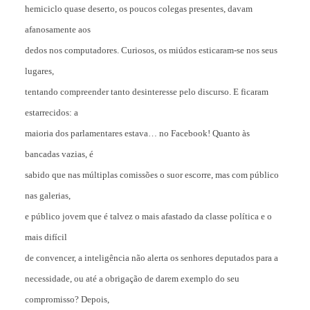
hemiciclo quase deserto, os poucos colegas presentes, davam
afanosamente aos
dedos nos computadores. Curiosos, os miúdos esticaram-se nos seus
lugares,
tentando compreender tanto desinteresse pelo discurso. E ficaram
estarrecidos: a
maioria dos parlamentares estava… no Facebook! Quanto às
bancadas vazias, é
sabido que nas múltiplas comissões o suor escorre, mas com público
nas galerias,
e público jovem que é talvez o mais afastado da classe política e o
mais difícil
de convencer, a inteligência não alerta os senhores deputados para a
necessidade, ou até a obrigação de darem exemplo do seu
compromisso? Depois,