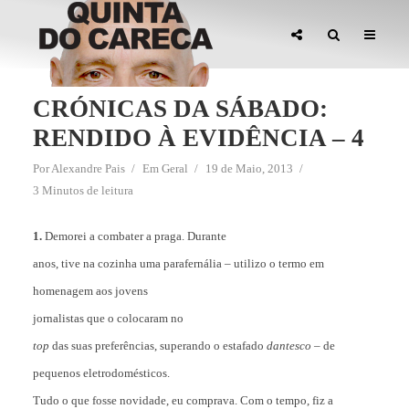
CRÓNICAS DA SÁBADO:
RENDIDO À EVIDÊNCIA – 4
Por
Alexandre Pais
Em
Geral
19 de Maio, 2013
3 Minutos de leitura
1.
Demorei a combater a praga. Durante
anos, tive na cozinha uma parafernália – utilizo o termo em
homenagem aos jovens
jornalistas que o colocaram no
top
das suas preferências, superando o estafado
dantesco
– de
pequenos eletrodomésticos.
Tudo o que fosse novidade, eu comprava. Com o tempo, fiz a