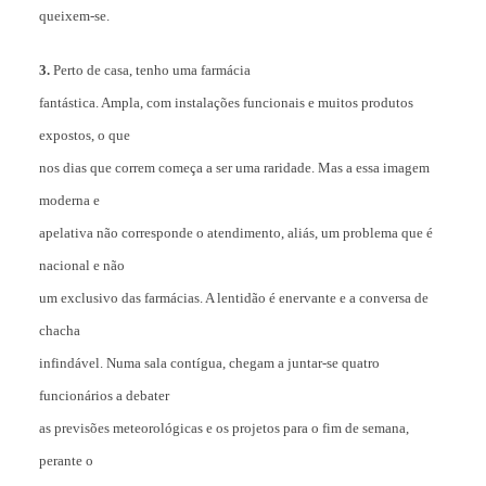
queixem-se.
3.
Perto de casa, tenho uma farmácia
fantástica. Ampla, com instalações funcionais e muitos produtos
expostos, o que
nos dias que correm começa a ser uma raridade. Mas a essa imagem
moderna e
apelativa não corresponde o atendimento, aliás, um problema que é
nacional e não
um exclusivo das farmácias. A lentidão é enervante e a conversa de
chacha
infindável. Numa sala contígua, chegam a juntar-se quatro
funcionários a debater
as previsões meteorológicas e os projetos para o fim de semana,
perante o