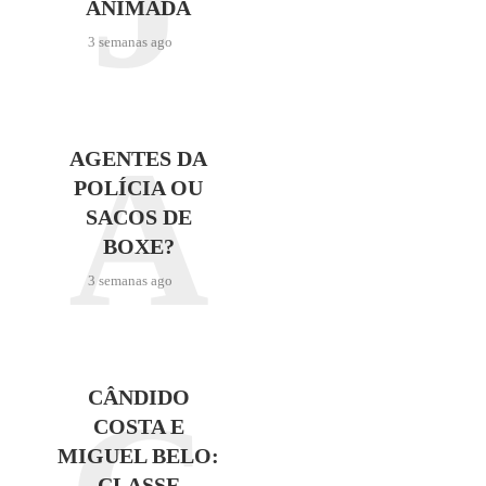
J
ANIMADA
3 semanas ago
A
AGENTES DA
POLÍCIA OU
SACOS DE
BOXE?
3 semanas ago
CÂNDIDO
COSTA E
MIGUEL BELO:
CLASSE