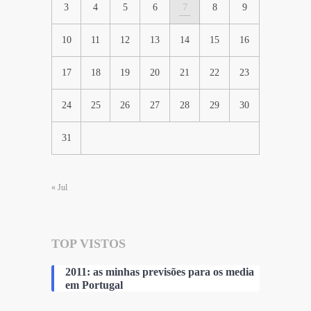
3
4
5
6
7
8
9
10
11
12
13
14
15
16
17
18
19
20
21
22
23
24
25
26
27
28
29
30
31
« Jul
TOP VISTOS
2011: as minhas previsões para os media
em Portugal