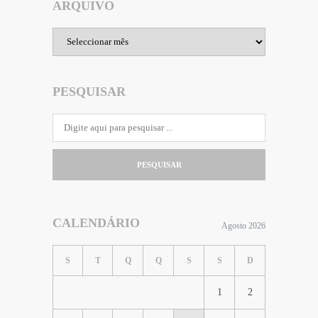
ARQUIVO
Arquivo
PESQUISAR
PESQUISAR
CALENDÁRIO
Agosto 2026
S
T
Q
Q
S
S
D
1
2