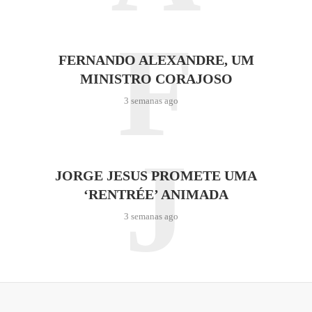
F
FERNANDO ALEXANDRE, UM
MINISTRO CORAJOSO
3 semanas ago
J
JORGE JESUS PROMETE UMA
‘RENTRÉE’ ANIMADA
3 semanas ago