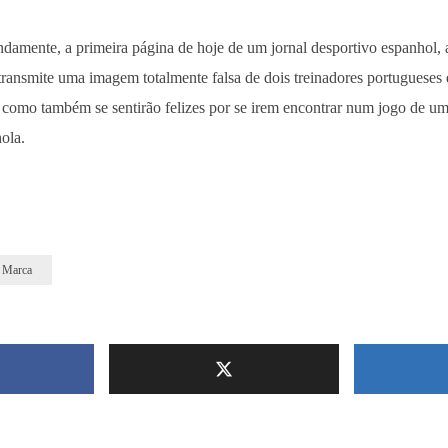
damente, a primeira página de hoje de um jornal desportivo espanhol, a
transmite uma imagem totalmente falsa de dois treinadores portugueses 
 como também se sentirão felizes por se irem encontrar num jogo de uma
ola.
Marca