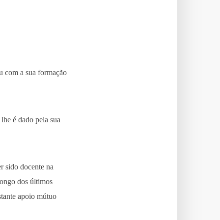
ou com a sua formação
 lhe é dado pela sua
r sido docente na
longo dos últimos
stante apoio mútuo