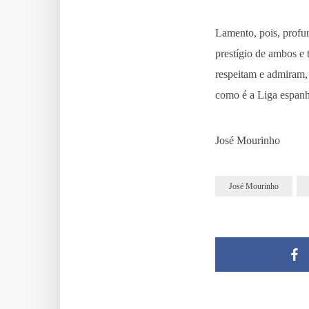
Lamento, pois, profun
prestígio de ambos e 
respeitam e admiram,
como é a Liga espanh
José Mourinho
José Mourinho