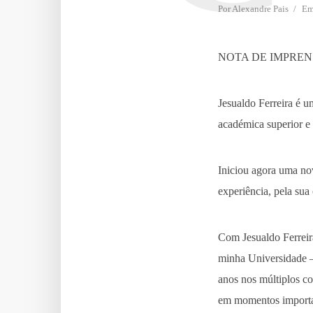
Por
Alexandre Pais
E
NOTA DE IMPRE
Jesualdo Ferreira é 
académica superior e 
Iniciou agora uma nov
experiência, pela sua
Com Jesualdo Ferreira
minha Universidade – 
anos nos múltiplos c
em momentos importan