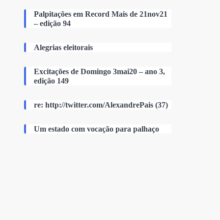
Palpitações em Record Mais de 21nov21
– edição 94
Alegrias eleitorais
Excitações de Domingo 3mai20 – ano 3,
edição 149
re: http://twitter.com/AlexandrePais (37)
Um estado com vocação para palhaço