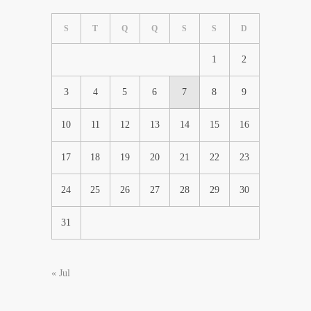
S
T
Q
Q
S
S
D
1
2
3
4
5
6
7
8
9
10
11
12
13
14
15
16
17
18
19
20
21
22
23
24
25
26
27
28
29
30
31
« Jul