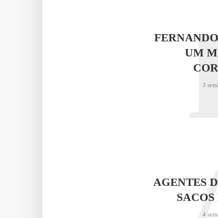
FERNANDO
UM M
COR
3 sem
AGENTES D
SACOS 
4 sem