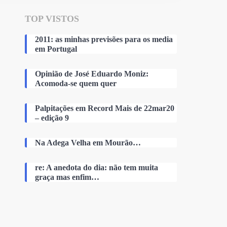
TOP VISTOS
2011: as minhas previsões para os media
em Portugal
Opinião de José Eduardo Moniz:
Acomoda-se quem quer
Palpitações em Record Mais de 22mar20
– edição 9
Na Adega Velha em Mourão…
re: A anedota do dia: não tem muita
graça mas enfim…