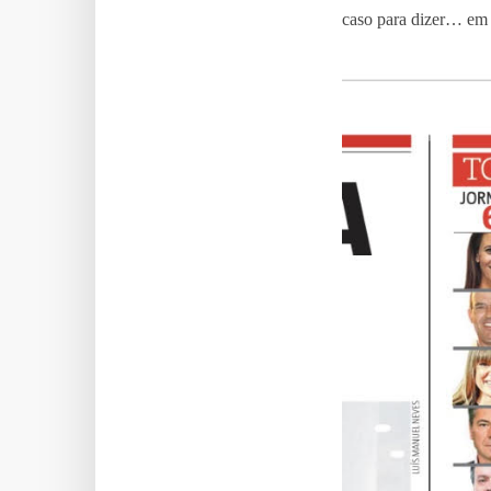
caso para dizer… em c