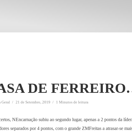
ASA DE FERREIRO
m
Geral
21 de Setembro, 2019
1 Minutos de leitura
ertos, NEncarnação subiu ao segundo lugar, apenas a 2 pontos da líder
tadores separados por 4 pontos, com o grande ZMFreitas a atrasar-se mai