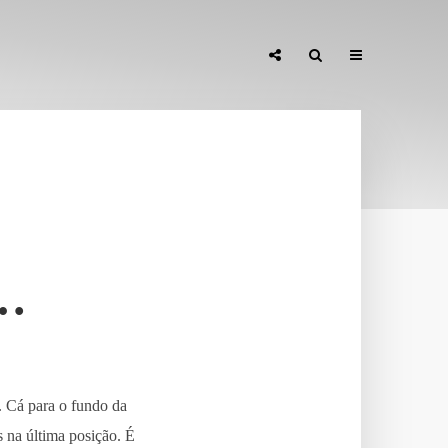
…
. Cá para o fundo da
s na última posição. É